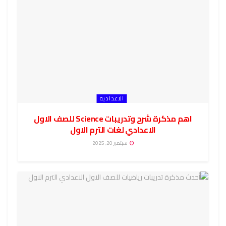
الاعدادية
اهم مذكرة شرح وتدريبات Science للصف الاول
الاعدادي لغات الترم الاول
سبتمبر 20, 2025