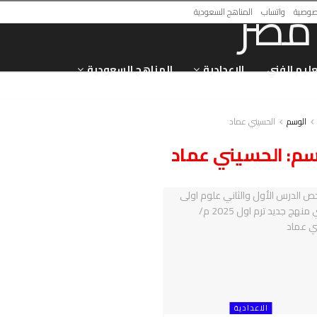
صوصية
واتساب
المناهج السعودية
عليم الفني
الاعدادية
المناهج السعودية
الوسم
الحسيني عماد
سم:
الحسيني عماد
الاعدادية