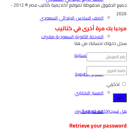
جميع الحقوق محفوظة لموقع أكاديمية كتاتيب مصر © 2012 -
2026
الصف السادس الابتدائي السعودي
مرحبا بك مرة أخرى في كتاتيب
المرحلة الثانوية السعودية مقررات
سجل دخولك لحسابك من هنا
العلوم الانسانية
العلوم الطبيعية
تذكرني
المسار الاختياري
هل نسيت كلمة المرور ؟
المسار المشترك
Retrieve your password