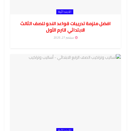
الابتدائية
افضل ملزمة تدريبات قواعد النحو للصف الثالث
الابتدائي الترم الأول
سبتمبر 27, 2025
الابتدائية