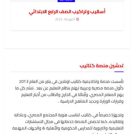
أساليب وتراكيب الصف الرابع الابتدائي
أكتوبر 18, 2023
تدشين منصة كتاتيب
تأسست منصة واكاديمية كتاتيب اونلاين في يناير من العام 2013
كأول منصة مصرية وعربية تهتم بنظام التعليم عن بعد . ننشر كل ما
يهم المعلم المصري، وأبنائنا في الخارج والطالب من أخبار التعليم
وقرارات الوزارة وجديد المناهج الدراسية .
وتجهزنا خصيصاً في كتاتيب لنناسب هوية المجتمع المصري، وعاداته
وتقاليده. كما تخصص المنصة خدماتها في مجال الاستشارات
التعليمية والتربوية للمدارس الحكومية والأهلية & والجهات المهتمة