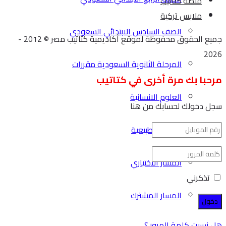
منصة كتاتيب
ملابس تركية
الصف السادس الابتدائي السعودي
جميع الحقوق محفوظة لموقع أكاديمية كتاتيب مصر © 2012 -
2026
المرحلة الثانوية السعودية مقررات
مرحبا بك مرة أخرى في كتاتيب
العلوم الانسانية
سجل دخولك لحسابك من هنا
العلوم الطبيعية
المسار الاختياري
تذكرني
المسار المشترك
هل نسيت كلمة المرور ؟