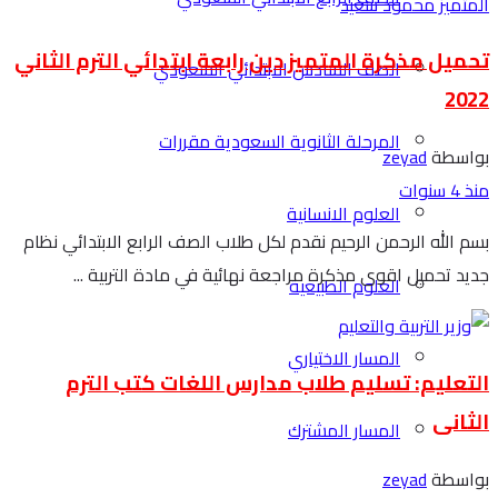
تحميل مذكرة المتميز دين رابعة ابتدائي الترم الثاني
الصف السادس الابتدائي السعودي
2022
المرحلة الثانوية السعودية مقررات
بواسطة
zeyad
منذ 4 سنوات
العلوم الانسانية
بسم الله الرحمن الرحيم نقدم لكل طلاب الصف الرابع الابتدائي نظام
جديد تحميل اقوى مذكرة مراجعة نهائية في مادة التربية ...
العلوم الطبيعية
المسار الاختياري
التعليم: تسليم طلاب مدارس اللغات كتب الترم
الثانى
المسار المشترك
بواسطة
zeyad