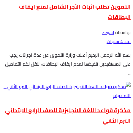
التموين تطلب اثبات الأجر الشامل لمنع ايقاف
البطاقات
بواسطة
zeyad
منذ 4 سنوات
بسم الله الرحمن الرحيم أعلنت وزارة التموين عن عدة اجرائات يجب
على المستفيدين تنفيذها لعدم ايقاف البطاقات، ننقل لكم التفاصيل
...
مذكرة قواعد اللغة الانجليزية للصف الرابع الابتدائي
الترم الثاني