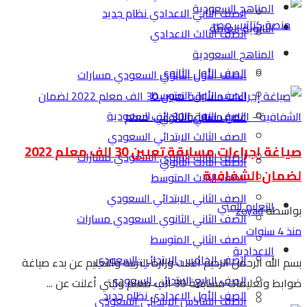
المناهج السعودية
الصف الثاني الاعدادي نظام جديد
الثانوية العامة
الصف الثالث الاعدادي
المناهج السعودية
الصف الأول الثانوي
الصف الأول الثانوي السعودي مسارات
الصف الأول المتوسط
الصف الاول الابتدائي السعودية
الصف الثاني الثانوي
الصف الثالث الابتدائي السعودي
صياغة إجراءات مسابقة تعيين 30 الف معلم 2022
الصف الثالث الثانوي السعودي مسارات
الصف الثالث الثانوي
لضمان الشفافية
الصف الثالث المتوسط
الصف الثاني الابتدائي السعودي
التعليم الفني
بواسطة
zeyad
الصف الثاني الثانوي السعودي مسارات
منذ 4 سنوات
الصف الثاني المتوسط
الاعدادية
الصف الخامس الابتدائي السعودي
بسم الله الرحمن الرحيم أعلنت وزارة التربية والتعليم عن بدء صياغة
الصف الرابع الابتدائي السعودي
ضوابط وتعليمات مسابقة 30 الف معلم والتي أعلنت عن ...
الصف الأول الاعدادي نظام جديد
الصف السادس الابتدائي السعودي