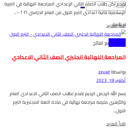
نقدم لكل طلاب الصف الثاني الإعدادي المراجعة النهائية في التربية
الإسلامية لتانية اعدادي الترم الاول من العام الدراسي ٢٠٢١ –...
لا نتيجة
Details
اقرأ المزيد
الاعدادية
اظهار جميع النتائج
المراجعة النهائية انجليزي الصف الثاني الاعدادي
بواسطة
zeyad
أكتوبر 18, 2023
بسم الله الرحمن الرحيم نقدم لطلاب الصف الثاني الاعدادي العام
والأزهري ملزمة مراجعة نهائية في مادة اللغة الانجليزية الترم
الاول...
Details
اقرأ المزيد