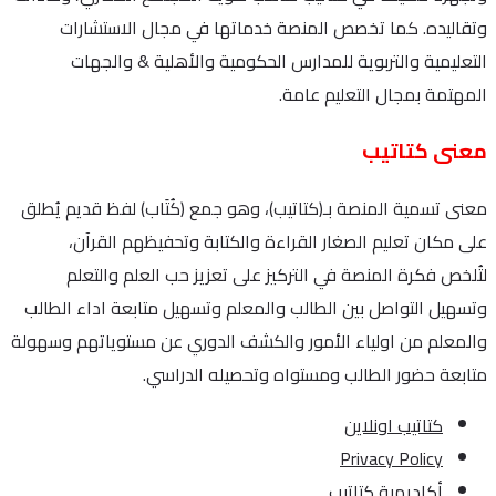
وتقاليده. كما تخصص المنصة خدماتها في مجال الاستشارات
التعليمية والتربوية للمدارس الحكومية والأهلية & والجهات
المهتمة بمجال التعليم عامة.
معنى كتاتيب
معنى تسمية المنصة بـ(كتاتيب)، وهو جمع (كُتَاب) لفظ قديم يُطلق
على مكان تعليم الصغار القراءة والكتابة وتحفيظهم القرآن،
لتُلخص فكرة المنصة في التركيز على تعزيز حب العلم والتعلم
وتسهيل التواصل بين الطالب والمعلم وتسهيل متابعة اداء الطالب
والمعلم من اولياء الأمور والكشف الدوري عن مستوياتهم وسهولة
متابعة حضور الطالب ومستواه وتحصيله الدراسي.
كتاتيب اونلاين
Privacy Policy
أكاديمية كتاتيب