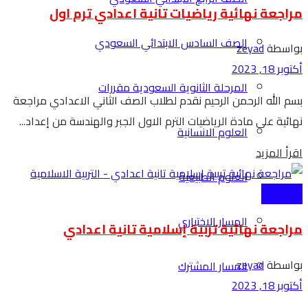
مراجعة نهائية رياضيات تانية اعدادي ترم اول
الصف السادس الابتدائي السعودي
بواسطة
zeyad
أكتوبر 18, 2023
المرحلة الثانوية السعودية مقررات
بسم الله الرحمن الرحيم نقدم لطلاب الصف الثاني الاعدادي مراجعة
نهائية على مادة الرياضيات الترم الاول الجبر والهندسة من إعداد...
العلوم الانسانية
Details
اقرأ المزيد
العلوم الطبيعية
الاعدادية
المسار الاختياري
مراجعة نهائية تربية إسلامية تانية اعدادي
بواسطة
zeyad
المسار المشترك
أكتوبر 18, 2023