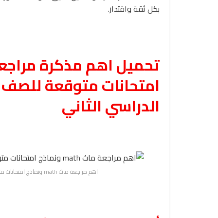
بكل ثقة واقتدار.
امتحانات متوقعة للصف ال
الدراسي الثاني
اهم مراجعة ماث math ونماذج امتحانات متوقعة للصف الرابع الابتدائي لغات الفصل الدراسي الثاني