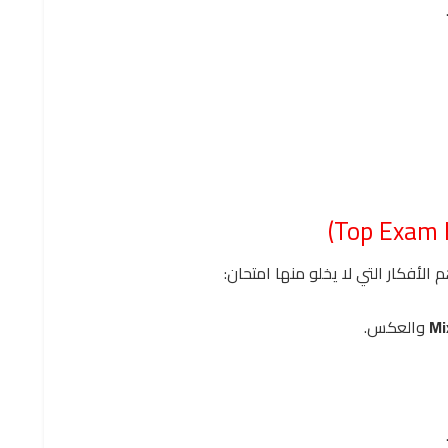
م الأفكار التي لا يخلو منها امتحان:
Mi
والعكس.