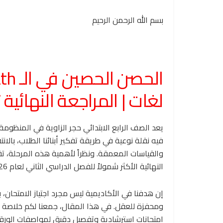
بسم الله الرحمن الرحيم
لغات | المراجعة النهائية ترم 
فيه نقلة نوعية في طريقة تفكير أبنائنا الطلاب، بال
والقياسات المعمقة. ونظراً لأهمية هذه المرحلة، ت
النهائية الأكثر شمولاً للفصل الدراسي الثاني لعام 2026.
إن هدفنا في الأكاديمية ليس مجرد اجتياز الامتحان،
ومحفزة للعقل. في هذا المقال، جمعنا لكم خلاصة 
امتحانات استرشادية وتفصيل دقيق لمواصفات الورقة ال