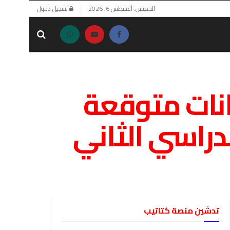
الخميس, أغسطس 6, 2026
تسجيل دخول
ماذج امتحانات متوقعة
لدراسي الثاني
تدشين منصة كتاتيب