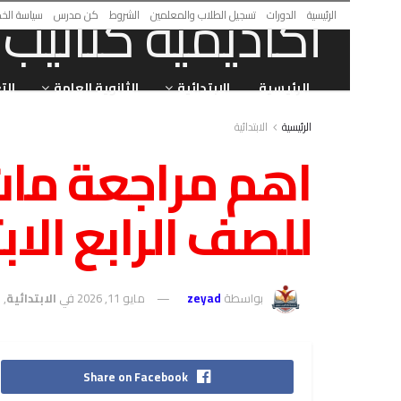
الرئيسية
الدورات
تسجيل الطلاب والمعلمين
الشروط
كن مدرس
سياسة الخ
الرئيسية
الابتدائية
الثانوية العامة
الت
الرئيسية
الابتدائية
للصف الرابع الا
بواسطة
zeyad
مايو 11, 2026
في
الابتدائية
,
ا
Share on Facebook