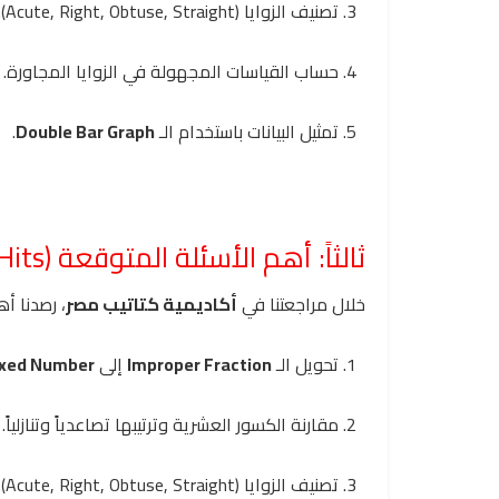
تصنيف الزوايا (Acute, Right, Obtuse, Straight).
حساب القياسات المجهولة في الزوايا المجاورة.
تمثيل البيانات باستخدام الـ
Double Bar Graph
.
ثالثاً: أهم الأسئلة المتوقعة (Top Exam Hits)
خلال مراجعتنا في
أكاديمية كتاتيب مصر
، رصدنا أه
تحويل الـ
Improper Fraction
إلى
xed Number
مقارنة الكسور العشرية وترتيبها تصاعدياً وتنازلياً.
تصنيف الزوايا (Acute, Right, Obtuse, Straight).