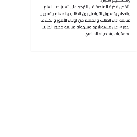
وتحفيظهم القرآن،
لتُلخص فكرة المنصة في التركيز على تعزيز حب العلم
والتعلم وتسهيل التواصل بين الطالب والمعلم وتسهيل
متابعة اداء الطالب والمعلم من اولياء الأمور والكشف
الدوري عن مستوياتهم وسهولة متابعة حضور الطالب
ومستواه وتحصيله الدراسي.