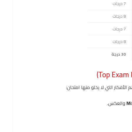
7 درجات
8 درجات
7 درجات
8 درجات
30 درجة
م الأفكار التي لا يخلو منها امتحان:
Mi
والعكس.