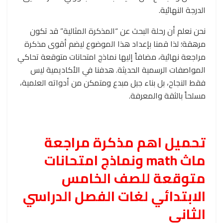
الدرجة النهائية.
نحن نعلم أن رحلة البحث عن “المذكرة المثالية” قد تكون
مرهقة؛ لذا قمنا بإعداد هذا الموضوع ليضم أقوى مذكرة
مراجعة نهائية، مضافاً إليها نماذج امتحانات متوقعة تحاكي
المواصفات الرسمية الحديثة. هدفنا في الأكاديمية ليس
فقط النجاح، بل بناء جيل مبدع ومتمكن من أدواته العلمية،
مسلحاً بالثقة والمعرفة.
تحميل اهم مذكرة مراجعة
ماث math ونماذج امتحانات
متوقعة للصف الخامس
الابتدائي لغات الفصل الدراسي
الثاني