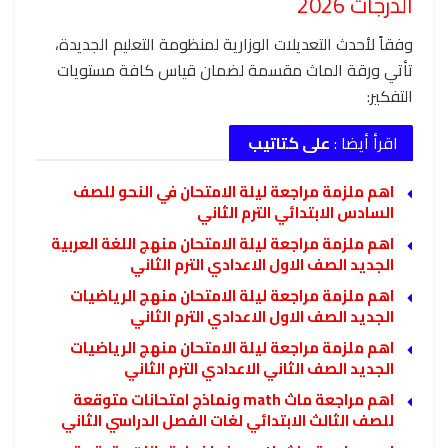
الدرجات 2026
وفقاً لأحدث التعديلات الوزارية لمنظومة التعليم الجديدة،
تأتي ورقة الماث مقسمة لضمان قياس كافة مستويات
التفكير:
اقرأ أيضا :
على كتاتيب
اهم ملزمة مراجعة ليلة الامتحان في النحو للصف
السادس الابتدائي الترم الثاني
اهم ملزمة مراجعة ليلة الامتحان منهج اللغة العربية
الجديد الصف الاول الاعدادي الترم الثاني
اهم ملزمة مراجعة ليلة الامتحان منهج الرياضيات
الجديد الصف الاول الاعدادي الترم الثاني
اهم ملزمة مراجعة ليلة الامتحان منهج الرياضيات
الجديد الصف الثاني الاعدادي الترم الثاني
اهم مراجعة ماث math ونماذج امتحانات متوقعة
للصف الثالث الابتدائي لغات الفصل الدراسي الثاني