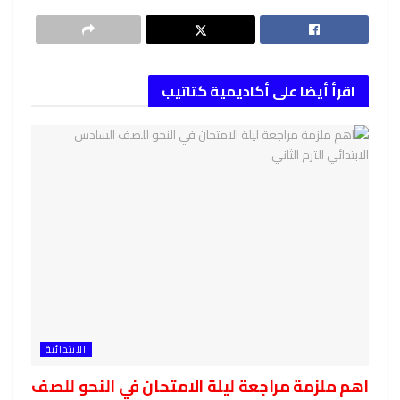
اقرأ أيضا على أكاديمية كتاتيب
الابتدائية
اهم ملزمة مراجعة ليلة الامتحان في النحو للصف