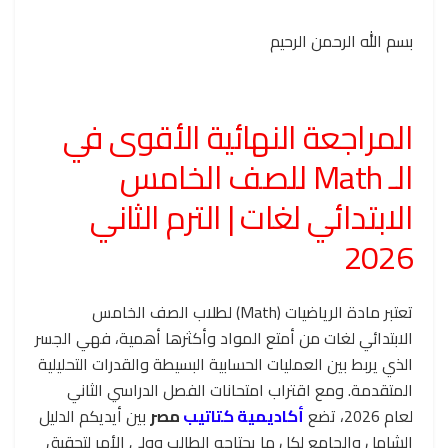
بسم الله الرحمن الرحيم
المراجعة النهائية الأقوى في
الـ Math للصف الخامس
الابتدائي لغات | الترم الثاني
2026
تعتبر مادة الرياضيات (Math) لطلاب الصف الخامس
الابتدائي لغات من أمتع المواد وأكثرها أهمية، فهي الجسر
الذي يربط بين العمليات الحسابية البسيطة والقدرات التحليلية
المتقدمة. ومع اقتراب امتحانات الفصل الدراسي الثاني
لعام 2026، تضع
أكاديمية كتاتيب
مصر
بين أيديكم الدليل
الشامل والجامع لكل ما يحتاجه الطالب وولي الأمر لتحقيق