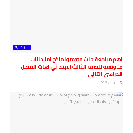
الابتدائية
اهم مراجعة ماث math ونماذج امتحانات
متوقعة للصف الثالث الابتدائي لغات الفصل
الدراسي الثاني
مايو 11, 2026