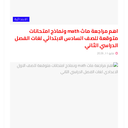
الابتدائية
اهم مراجعة ماث math ونماذج امتحانات
متوقعة للصف السادس الابتدائي لغات الفصل
الدراسي الثاني
مايو 11, 2026