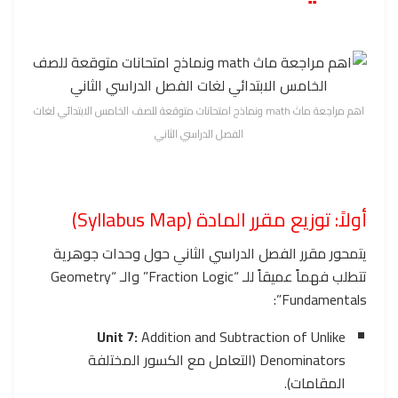
اهم مراجعة ماث math ونماذج امتحانات متوقعة للصف الخامس الابتدائي لغات
الفصل الدراسي الثاني
أولاً: توزيع مقرر المادة (Syllabus Map)
يتمحور مقرر الفصل الدراسي الثاني حول وحدات جوهرية
تتطلب فهماً عميقاً للـ “Fraction Logic” والـ “Geometry
Fundamentals”:
Unit 7:
Addition and Subtraction of Unlike
Denominators (التعامل مع الكسور المختلفة
المقامات).