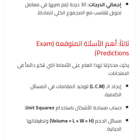
إجمالي الدرجات:
30 درجة (يتم ضربها في معامل
تحويل لتتناسب مع المجموع الكلي للمادة).
ثالثاً: أهم الأسئلة المتوقعة (Exam
Predictions)
ركزت مذكرتنا لهذا العام على الأنماط التي تتكرر دائماً في
الامتحانات:
إيجاد الـ
(L.C.M)
لتوحيد المقامات في المسائل
الكلامية.
حساب مساحة الأشكال باستخدام
Unit Squares
.
مسائل الحجم
(Volume = L × W × H)
وتطبيقاتها
الحياتية.