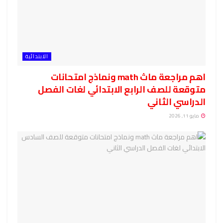
الابتدائية
اهم مراجعة ماث math ونماذج امتحانات
متوقعة للصف الرابع الابتدائي لغات الفصل
الدراسي الثاني
مايو 11, 2026