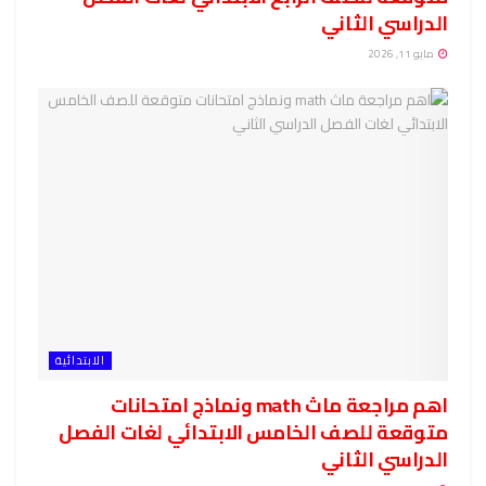
الدراسي الثاني
مايو 11, 2026
الابتدائية
اهم مراجعة ماث math ونماذج امتحانات
متوقعة للصف الخامس الابتدائي لغات الفصل
الدراسي الثاني