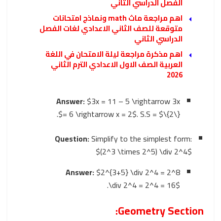
الفصل الدراسي الثاني
اهم مراجعة ماث math ونماذج امتحانات
متوقعة للصف الثاني الاعدادي لغات الفصل
الدراسي الثاني
اهم مذكرة مراجعة ليلة الامتحان في اللغة
العربية الصف الاول الاعدادي الترم الثاني
2026
Answer:
$3x = 11 – 5 \rightarrow 3x
.
= 6 \rightarrow x = 2$
. S.S =
$\{2\}$
Question:
Simplify to the simplest form:
$(2^3 \times 2^5) \div 2^4$
Answer:
$2^{3+5} \div 2^4 = 2^8
.
\div 2^4 = 2^4 = 16$
Geometry Section: