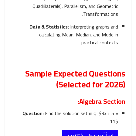
Quadrilaterals), Parallelism, and Geometric
Transformations.
Data & Statistics:
Interpreting graphs and
calculating Mean, Median, and Mode in
practical contexts.
Sample Expected Questions
(Selected for 2026)
Algebra Section:
Question:
Find the solution set in Q:
$3x + 5 =
11$
اقرأ أيضا :
على كتاتيب