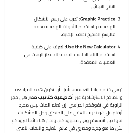
الناتج النهائي.
Graphic Practice:
تدرب على رسم الأشكال
الهندسية واستخدام الأدوات الهندسية بدقة،
فالرسم الصحيح نصف الإجابة.
Use the New Calculator:
تعرف على كيفية
استخدام الآلة الحاسبة الحديثة لاختصار الوقت في
العمليات المعقدة.
“وفي ختام جولتنا التعليمية، نأمل أن تكون هذه المراجعة
والنماذج الاسترشادية عبر
أكاديمية كتاتيب مصر
هي حجر
الزاوية في تفوقكم الدراسي. إن تعلم الماث ليس مجرد
أرقام، بل هو تدريب للعقل على المنطق وحل المشكلات.
ثقوا في أنفسكم وفي مجهودكم، ونحن هنا دائماً لنزودكم
بكل ما هو جديد وحصري في عالم التعليم واللغات. نتمنى