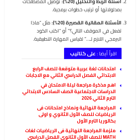
أسئلة الربط والتحليل (20%):
توصيل المصطلحات
بمدلولاتها أو ترتيب خطوات برمجية.
الأسئلة المقالية القصيرة (20%):
مثل “ماذا
تفعل في الموقف التالي؟” أو “اكتب الكود
البرمجي اللازم لـ…” لقياس المهارة التطبيقية.
اقرأ أيضا :
على كتاتيب
امتحانات لغة عربية متوقعة للصف الرابع
الابتدائي الفصل الدراسي الثاني مع الاجابات
اهم مذكرة مراجعة ليلة الامتحان في
الدراسات الاجتماعية الصف السادس الابتدائي
الترم الثاني 2026
المراجعة النهائية ونماذج امتحانات فى
الرياضيات للصف الأول الثانوي و اولى
بكالوريا الترم الأول
ملزمة المراجعة النهائية فى الرياضيات لغات
MATH للصف الأول الثانوي الفصل الدراسي