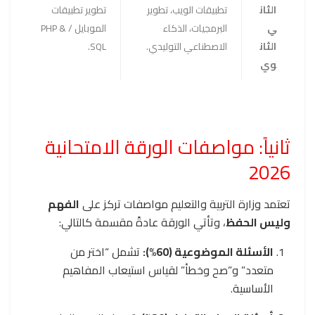
الثان
تطبيقات الويب، تطوير
تطوير تطبيقات
ي
البرمجيات، الذكاء
الموبايل / PHP &
الثان
الاصطناعي التوليدي.
SQL.
وي
ثانياً: مواصفات الورقة الامتحانية
2026
تعتمد وزارة التربية والتعليم مواصفات تركز على
الفهم
وليس الحفظ
، وتأتي الورقة عادةً مقسمة كالتالي:
الأسئلة الموضوعية (60%):
تشمل “اختر من
متعدد” و”صح وخطأ” لقياس استيعاب المفاهيم
الأساسية.