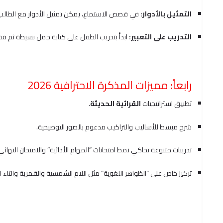
التمثيل بالأدوار:
في قصص الاستماع، يمكن تمثيل الأدوار مع الطالب ل
التدريب على التعبير:
ابدأ بتدريب الطفل على كتابة جمل بسيطة ثم فقرا
رابعاً: مميزات المذكرة الاحترافية 2026
تطبيق استراتيجيات
القرائية الحديثة
.
شرح مبسط للأساليب والتراكيب مدعوم بالصور التوضيحية.
تدريبات متنوعة تحاكي نمط امتحانات “المهام الأدائية” والامتحان النهائي
تركيز خاص على “الظواهر اللغوية” مثل اللام الشمسية والقمرية والتاء ا