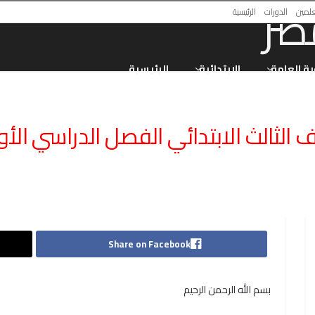
علمين
الدورات
الرئيسية
ية العامة
الابتدائية
الرئيسية
لثالث الابتدائي الفصل الدراسي الأول ٢٦
Share on Facebook
بسم الله الرحمن الرحيم