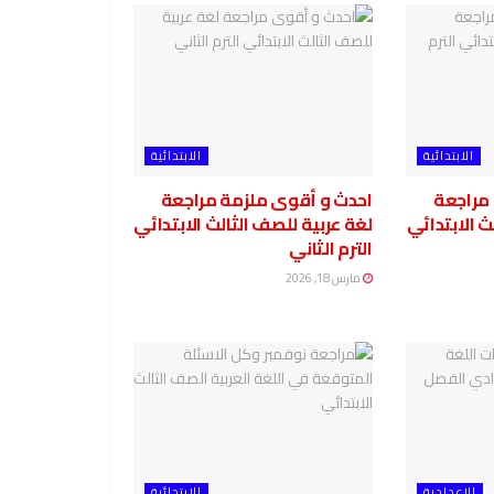
الابتدائية
الابتدائية
مراجعة
احدث و أقوى ملزمة مراجعة
ث الابتدائي
لغة عربية للصف الثالث الابتدائي
الترم الثاني
مارس 18, 2026
الاعدادية
الابتدائية