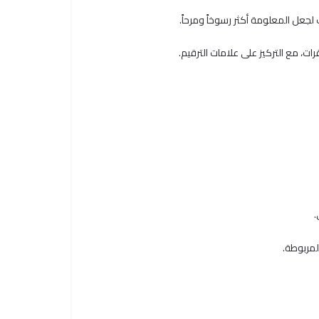
جعل المعلومة أكثر رسوخاً ومرحاً.
ت، مع التركيز على علامات الترقيم.
.
لمربوطة.