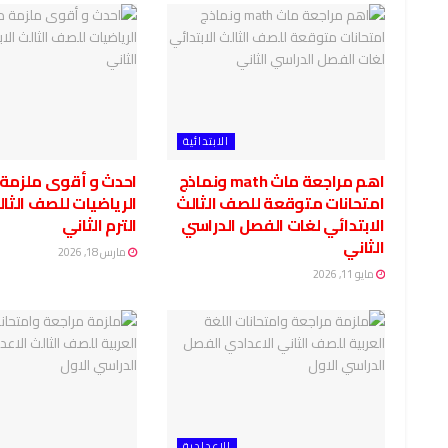
الابتدائية
اهم مراجعة ماث math ونماذج
احدث و أقوى ملزمة 
امتحانات متوقعة للصف الثالث
الرياضيات للصف الثال
الابتدائي لغات الفصل الدراسي
الترم الثاني
الثاني
مارس 18, 2026
مايو 11, 2026
الاعدادية