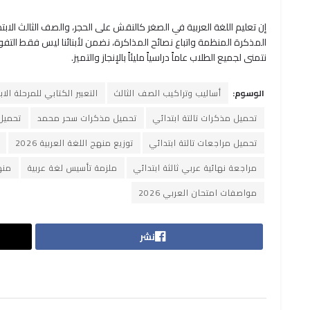
إن تعليم اللغة العربية في الصغر كالنقش على الحجر، والصف الثالث الاب
نتمنى لجميع الطلاب عاماً دراسياً مليئاً بالإنجاز والتميز.
الوسوم:
أساليب وتراكيب الصف الثالث
التعبير الكتابي للمرحلة الابت
تحميل مذكرات تالتة ابتدائي
تحميل مذكرات سحر محمد
تحميل
تحميل مراجعات تالتة ابتدائي
توزيع منهج اللغة العربية 2026
مراجعة نهائية عربي ثالثة ابتدائي
ملزمة تأسيس لغة عربية
منهج
مواصفات امتحان العربي 2026
نشر