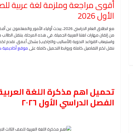
أقوى مراجعة وملزمة لغة عربية للصف 
الأول 2026
مع انطلاق العام الدراسي 2026، يبحث أولياء الأمور
من إتقان مهارات لغتنا العربية الجميلة. في هذه المرحلة، ينتقل الطالب 
واستيعاب القواعد النحوية (الأساليب والتراكيب) بشكل أعمق. نقدم لكم ا
ننقل لكم التفاصيل كاملة وروابط التحميل كاملة على
موقع أكاديمية ك
تحميل اهم مذكرة اللغة العربية 
الفصل الدراسي الأول ٢٠٢٦