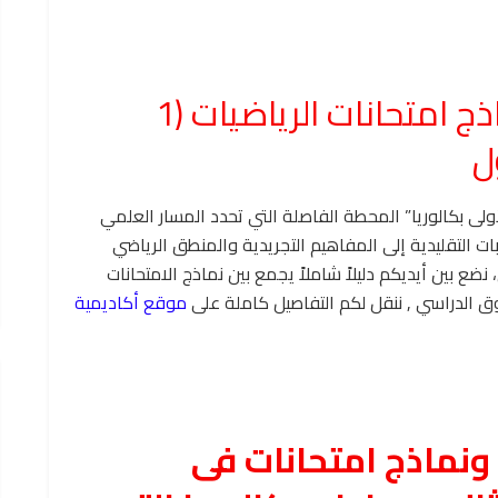
دليل المراجعة النهائية ونماذج امتحانات الرياضيات (1
أولى بكالوريا” المحطة الفاصلة التي تحدد المسار العلمي
ت التقليدية إلى المفاهيم التجريدية والمنطق الرياضي
ع بين أيديكم دليلاً شاملاً يجمع بين نماذج الامتحانات
وق الدراسي , ننقل لكم التفاصيل كاملة على
موقع أكاديمية
 ونماذج امتحانات فى