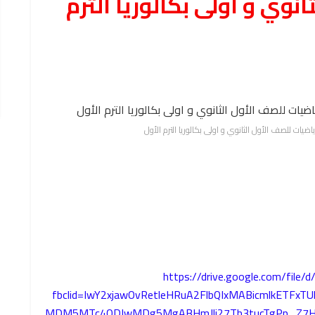
نوي و اولى بكالوريا الترم
اضيات للصف الأول الثانوي و اولى بكالوريا الترم الأول
https://drive.google.com/fil
fbclid=IwY2xjawOvRetleHRuA2FlbQIxMABicmlkETFx
MDM5MTc4ODIwMDg5MgABHmJli27Tb3tucTgPp_Z7Hg