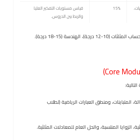
ات،
15%
قياس مستويات التفكير العليا
والربط بين الدروس.
لتالية:
لة، المتباينات، ومنطق العبارات الرياضية (لطلاب
ية، الزوايا المنتسبة، والحل العام للمعادلات المثلثية.