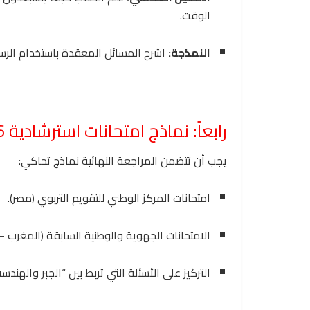
الوقت.
النمذجة:
اشرح المسائل المعقدة باستخدام الرسوم البيا
رابعاً: نماذج امتحانات استرشادية 2026
يجب أن تتضمن المراجعة النهائية نماذج تحاكي:
امتحانات المركز الوطني للتقويم التربوي (مصر).
الامتحانات الجهوية والوطنية السابقة (المغرب – 
التركيز على الأسئلة التي تربط بين “الجبر والهند