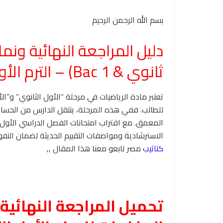
بسم الله الرحمن الرحيم
ثانوي & 1 Bac) – الترم الأول
تعتبر مادة الرياضيات في مرحلة “الأول الثانوي” و”ال
للطالب. ففي هذه المرحلة، ينتقل الدارس من الحسابا
المعمق. مع اقتراب امتحانات الفصل الدراسي الأول، نض
الاسترشادية ومواصفات التقييم الحديثة لضمان التف
كتاتيب
مصر تابعو معنا هذا المقال ,,
تحميل المراجعة النهائية