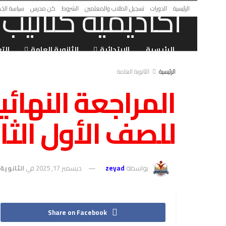
الرئيسية
الدورات
تسجيل الطلاب والمعلمين
الشروط
كن مدرس
سياسة الخ
الرئيسية
الابتدائية
الثانوية العامة
الت
الرئيسية
الثانوية العامة
المراجعة النهائ
للصف الأول الثان
بواسطة
zeyad
ديسمبر 17, 2025
في
الثانوية
Share on Facebook