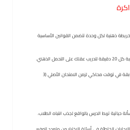
اكرة
 خريطة ذهنية لكل وحدة تتضمن القوانين الأساسية
لتحمل الذهني.
قم بحل نماذج امتحانات السنوات السابقة في توقت محاكي لزمن الامتحان الأصلي (3
لة حياتية تربط الدرس بالواقع لجذب انتباه الطلاب.
جابات الخاطئة في أسئلة الاختيار من متعدد لتوفير