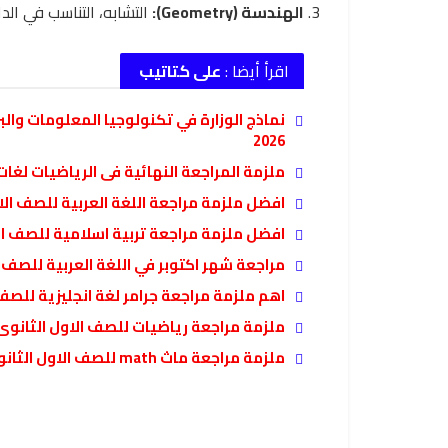
الهندسة (Geometry):
التشابه، التناسب في ال
اقرأ أيضا :
على كتاتيب
نماذج الوزارة في تكنولوجيا المعلومات والب
2026
ملزمة المراجعة النهائية فى الرياضيات لغات MATH للصف الأول الثانوي الفصل الدراسي الأ
افضل ملزمة مراجعة اللغة العربية للصف الاو
افضل ملزمة مراجعة تربية اسلامية للصف الاو
مراجعة شهر اكتوبر في اللغة العربية للصف الاو
اهم ملزمة مراجعة جرامر لغة انجليزية للصف الا
ملزمة مراجعة رياضيات للصف الاول الثانوى التر
ملزمة مراجعة ماث math للصف الاول الثانوى لغات الترم الأول 2026