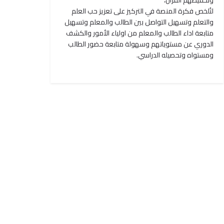
وتحفيظهم القرآن،
لتُلخص فكرة المنصة في التركيز على تعزيز حب العلم
والتعلم وتسهيل التواصل بين الطالب والمعلم وتسهيل
متابعة اداء الطالب والمعلم من اولياء الأمور والكشف
الدوري عن مستوياتهم وسهولة متابعة حضور الطالب
ومستواه وتحصيله الدراسي.