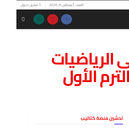
السبت, أغسطس 8, 2026
تسجيل دخول
ى الرياضيات
لترم الأول
تدشين منصة كتاتيب