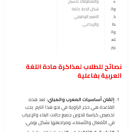
ء
والمتطرفة)، تحسين
وال
شكل الخط، كتابة
خ
التعبير الوظيفي
ط
والإبداعي.
وال
تع
بير
نصائح للطلاب لمذاكرة مادة اللغة
العربية بفاعلية
إتقان أساسيات المعرب والمبني:
تعد هذه
القاعدة هي حجر الزاوية في نحو هذا الترم. يجب
تخصيص كراسة لتدوين جميع حالات البناء والإعراب
في الأفعال والأسماء، ومراجعتها بشكل يومي.