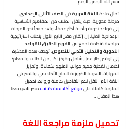
بسم الله الرحمن الرحيم
تمثل مادة
اللغة العربية
في
الصف الثاني الإعدادي
مرحلة محورية، حيث ينتقل الطلاب من المفاهيم الأساسية
إلى قواعد نحوية وأدبية أكثر عمقاً، وتعد جسراً نحو المرحلة
الإعدادية العليا. إن إتقان مقرر الترم الأول يتطلب استراتيجية
مراجعة مُنظمة تجمع بين
الفهم الدقيق للقواعد
النحوية والتحليل الأدبي للنصوص
. تهدف هذه المذكرة
إلى توفير إطار عمل شامل ومُركز لكل من الطالب والمعلم؛
لضمان تغطية جميع جوانب المنهج بكفاءة، وتعزيز
المهارات اللغوية الضرورية للنجاح الأكاديمي والتميز في
اللغة الأم , ننقل لكم التفاصيل كاملة وروابط تحميل
الملزمة كاملة على
موقع أكاديمية كتاتيب
مصر تابعو معنا
هذا المقال ,,
تحميل ملزمة مراجعة اللغة