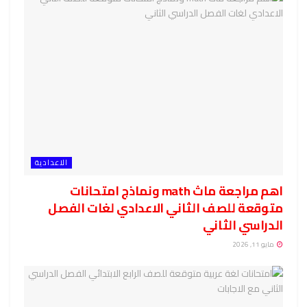
الاعدادية
اهم مراجعة ماث math ونماذج امتحانات
متوقعة للصف الثاني الاعدادي لغات الفصل
الدراسي الثاني
مايو 11, 2026