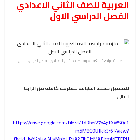
العربية للصف الثاني الاعدادي
الفصل الدراسي الاول
ملزمة مراجعة اللغة العربية للصف الثاني الاعدادي الفصل الدراسي الاول
للتحميل نسخة الطباعة للملزمة كاملة من الرابط
التالي
https://drive.google.com/file/d/1dRbeiV7x4gtXWSQc1
m5M8G0UJIdk3r6J/view?
fbclid=IwY2xjawNJsMpleHRuA2FlbQIxMABicmlkETFRU