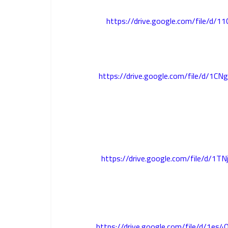
https://drive.google.com/file/d
https://drive.google.com/file/d/
https://drive.google.com/file/d/
https://drive.google.com/file/d/1