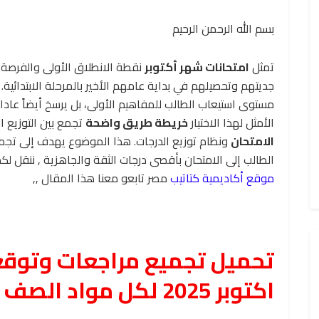
بسم الله الرحمن الرحيم
تمثل
امتحانات شهر أكتوبر
نقطة الانطلاق الأولى والفرصة 
جديتهم وتحصيلهم في بداية عامهم الأخير بالمرحلة الابتدائية.
مستوى استيعاب الطالب للمفاهيم الأولى، بل يرسخ أيضاً عادا
الأمثل لهذا الاختبار
خريطة طريق واضحة
تجمع بين التوزيع 
الامتحان
ونظام توزيع الدرجات. هذا الموضوع يهدف إلى تج
الطالب إلى الامتحان بأقصى درجات الثقة والجاهزية , ننقل ل
موقع أكاديمية كتاتيب
مصر تابعو معنا هذا المقال ,,
تحميل تجميع مراجعات وتوقع
اكتوبر 2025 لكل مواد الصف السادس الابتدائي