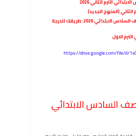
تدائي الترم الثاني 2026
الثاني (المنهج الجديد)
ملزمة المراجعة النهائية في التربية الدينية الإسلامية للصف السادس الابتدائي 2026: طريقك للدرجة
لترم الاول
https://drive.google.com/file/d
ل قاعدة العام الدراسي. وفيما يلي توزيع تقريبي