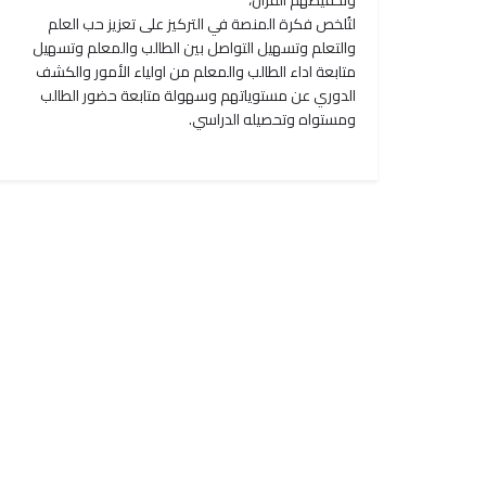
وتحفيظهم القرآن،
لتُلخص فكرة المنصة في التركيز على تعزيز حب العلم
والتعلم وتسهيل التواصل بين الطالب والمعلم وتسهيل
متابعة اداء الطالب والمعلم من اولياء الأمور والكشف
الدوري عن مستوياتهم وسهولة متابعة حضور الطالب
ومستواه وتحصيله الدراسي.