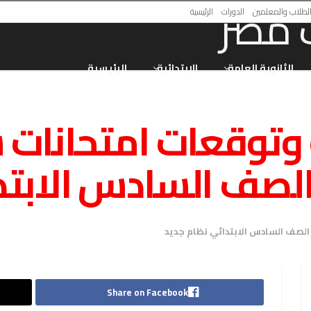
لطلاب والمعلمين
الدورات
الرئيسية
الثانوية العامة
الابتدائية
الرئيسية
وتوقعات امتحانات ش
الصف السادس الابتدائي نظام جديد
Share on Facebook