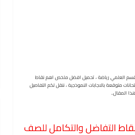
 القسم العلمي رياضة ، تحميل افضل ملخص اهم نقاط
حانات متوقعة بالاجابات النموذجية ، ننقل لكم التفاصيل
ذا المقال..
اط التفاضل والتكامل للصف