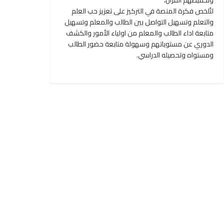
وتحفيظهم القرآن،
لتُلخص فكرة المنصة في التركيز على تعزيز حب العلم
والتعلم وتسهيل التواصل بين الطالب والمعلم وتسهيل
متابعة اداء الطالب والمعلم من اولياء الأمور والكشف
الدوري عن مستوياتهم وسهولة متابعة حضور الطالب
ومستواه وتحصيله الدراسي.