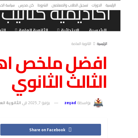
الرئيسية
الدورات
تسجيل الطلاب والمعلمين
الشروط
كن مدرس
سياسة الخ
الرئيسية
الابتدائية
الثانوية العامة
الت
الرئيسية
الثانوية العامة
افضل ملخص اهم
الثالث الثانوي
بواسطة
zeyad
يونيو 7, 2025
في
الثانوية الع
Share on Facebook