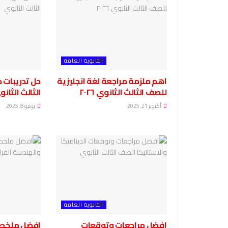
الثانوية العامة
اهم ملزمة مراجعة لغة انجليزية
حل تدريبات 
للصف الثالث الثانوي ٢٠٢٦
الثالث الثان
أكتوبر 21, 2025
يونيو 8, 2025
الثانوية العامة
افضل مراجعات وتوقعات
افضل ملخص ا