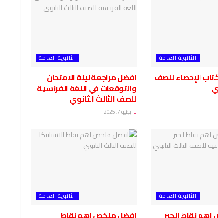
الثانوية العامة
الثانوية العامة
كتاب الإحصاء للصف
افضل مراجعة ليلة الامتحان
وي
والتوقعات في اللغة الفرنسية
للصف الثالث الثانوي
يونيو 7, 2025
الثانوية العامة
الثانوية العامة
هم نقاط الجبر
افضل ملخص اهم نقاط