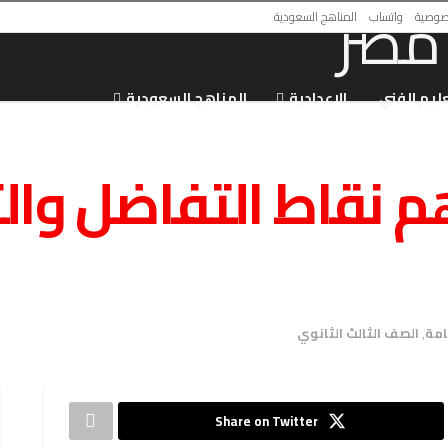
صوصية
واتساب
المناهج السعودية
عليم الفني
الاعدادية
المناهج السعودية
 نقاط التفاضل وال
امة
,
الصف الثالث الثانوي
Share on Twitter