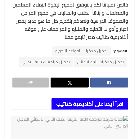
خالص تمنياتنا لكم بالتوفيق لجميع الإخوة الزملاء المعلمين
والمعلمات وابنائنا الطلاب والطالبات في جميع المراحل
والصفوف الدراسية ونعدكم بتقديم كل ما هو جديد يخص
اخبار وأدوات التعليم والملازم والمراجعات على موقع
أكاديمية كتاتيب مصر تابعو معنا.
الوسوم:
تحميل مذكرات القواعد النحوية
تحميل مذكرات تانية ابتدائي
تحميل مراجعات تانية ابتدائي
اقرأ أيضا على أكاديمية كتاتيب