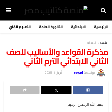
الرئيسية
الابتدائية
الثانوية العامة
التعليم الفني
ا
الرئيسية
الابتدائية
مذكرة القواعد والأساليب للصف
الثاني الابتدائي الترم الثاني
بواسطة
zeyad
أبريل 1, 2025
بسم الله الرحمن الرحيم