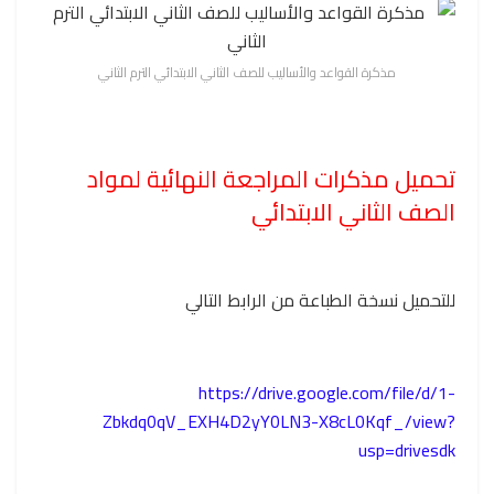
مذكرة القواعد والأساليب للصف الثاني الابتدائي الترم الثاني
تحميل مذكرات المراجعة النهائية لمواد
الصف الثاني الابتدائي
للتحميل نسخة الطباعة من الرابط التالي
https://drive.google.com/file/d/1-
Zbkdq0qV_EXH4D2yY0LN3-X8cL0Kqf_/view?
usp=drivesdk