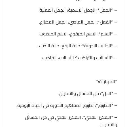
– *الجمل*: الجمل الاسمية، الجمل الفعلية.
– *الفعل*: الفعل الماضي، الفعل المضارع.
– *الاسم*: الاسم المرفوع، الاسم المنصوب.
– *الحالات النحوية*: حالة الرفع، حالة النصب.
– *الأساليب والتراكيب*: الأساليب، التراكيب.
*المهارات:*
– *الحل*: حل المسائل والتمارين.
– *التطبيق*: تطبيق المفاهيم النحوية في الحياة اليومية.
– *التفكير النقدي*: التفكير النقدي في حل المسائل
والتمارين.