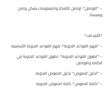
– *التواصل*: تواصل الأفكار والمعلومات بشكل واضح
ومبسط.
*الأهداف:*
– *فهم القواعد النحوية*: فهم القواعد النحوية الأساسية.
– *تطبيق القواعد النحوية*: تطبيق القواعد النحوية في
الكتابة والتواصل.
– *تحليل النصوص*: تحليل النصوص النحوية.
– *كتابة النصوص*: كتابة النصوص النحوية.