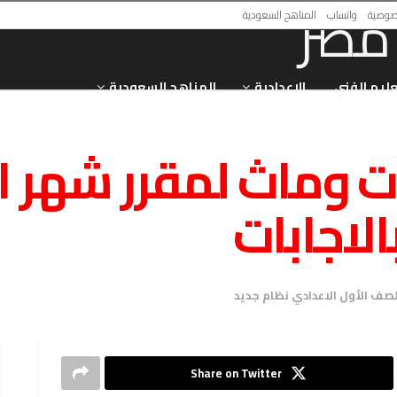
صوصية
واتساب
المناهج السعودية
عليم الفني
الاعدادية
المناهج السعودية
ات وماث لمقرر شهر ا
الاجابات
لصف الأول الاعدادي نظام جديد
Share on Twitter