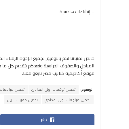
– إنشاءات هندسية
خالص تمنياتنا لكم بالتوفيق لجميع الإخوة الزملاء ال
المراحل والصفوف الدراسية ونعدكم بتقديم كل ما هو
موقع أكاديمية كتاتيب مصر تابعو معنا.
الوسوم:
تحميل توقعات اولى اعدادي
تحميل مراجعات ا
تحميل مراجعات اولى اعدادي
تحميل مقررات ابريل
نشر