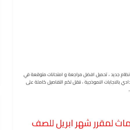
 نظام جديد ، تحميل افضل مراجعة و امتحانات متوقعة في
ادي بالاجابات النموذجية ، ننقل لكم التفاصيل كاملة على
ماث لمقرر شهر ابريل للصف