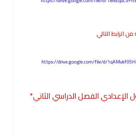
https://drive.google.com/file/d/18NEquCV
https://drive.google.com/file/d/1qAMukf0
ل الإعدادي الفصل الدراسي الثاني*