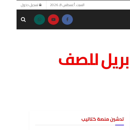
السبت, أغسطس 8, 2026
تسجيل دخول
بريل للصف
تدشين منصة كتاتيب