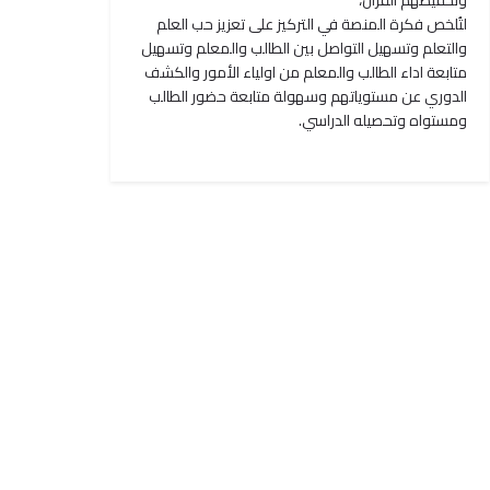
وتحفيظهم القرآن،
لتُلخص فكرة المنصة في التركيز على تعزيز حب العلم
والتعلم وتسهيل التواصل بين الطالب والمعلم وتسهيل
متابعة اداء الطالب والمعلم من اولياء الأمور والكشف
الدوري عن مستوياتهم وسهولة متابعة حضور الطالب
ومستواه وتحصيله الدراسي.