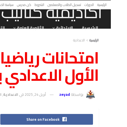
الرئيسية
الدورات
تسجيل الطلاب والمعلمين
الشروط
كن مدرس
سياسة الخ
الرئيسية
الابتدائية
الثانوية العامة
الت
الرئيسية
الاعدادية
امتحانات رياضي
الأول الاعدادي ب
بواسطة
zeyad
أبريل 24, 2025
في
الاعدادية
,
ا
Share on Facebook