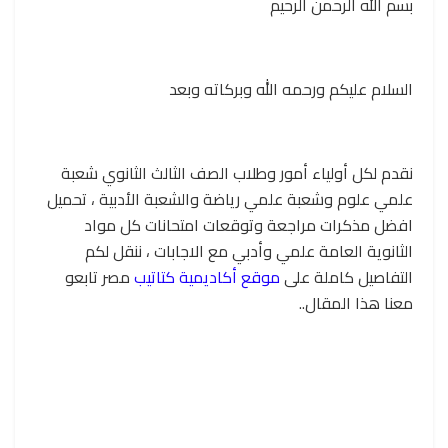
بسم الله الرحمن الرحيم
السلام عليكم ورحمه الله وبركاته وبعد
نقدم لكل أولياء أمور وطلاب الصف الثالث الثانوي شعبة
علمي علوم وشعبة علمي رياضة والشعبة الأدبية ، تحميل
افضل مذكرات مراجعة وتوقعات امتحانات كل مواد
الثانوية العامة علمي وأدبي مع الاجابات ، ننقل لكم
التفاصيل كاملة على
موقع أكاديمية كتاتيب
مصر تابعو
معنا هذا المقال..