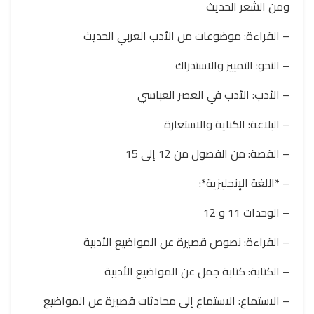
ومن الشعر الحديث
– القراءة: موضوعات من الأدب العربي الحديث
– النحو: التمييز والاستدراك
– الأدب: الأدب في العصر العباسي
– البلاغة: الكناية والاستعارة
– القصة: من الفصول من 12 إلى 15
– *اللغة الإنجليزية*:
– الوحدات 11 و 12
– القراءة: نصوص قصيرة عن المواضيع الأدبية
– الكتابة: كتابة جمل عن المواضيع الأدبية
– الاستماع: الاستماع إلى محادثات قصيرة عن المواضيع