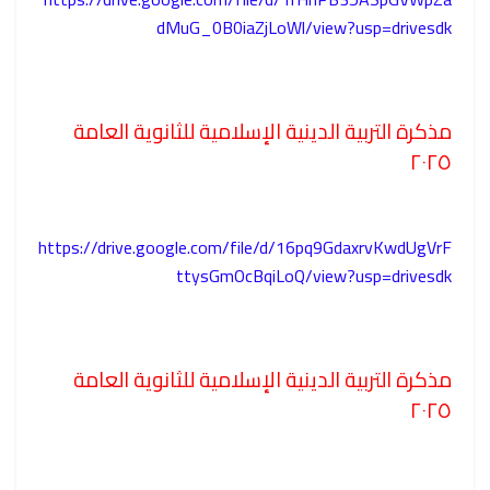
dMuG_0B0iaZjLoWl/view?usp=drivesdk
مذكرة التربية الدينية الإسلامية للثانوية العامة
٢٠٢٥
https://drive.google.com/file/d/16pq9GdaxrvKwdUgVrF
ttysGmOcBqiLoQ/view?usp=drivesdk
مذكرة التربية الدينية الإسلامية للثانوية العامة
٢٠٢٥