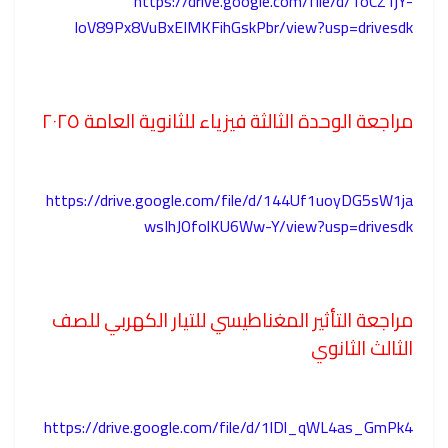
https://drive.google.com/file/d/1oCZ1jY-
IoV89Px8VuBxEIMKFihGskPbr/view?usp=drivesdk
مراجعة الوحدة الثالثة فيزياء للثانوية العامة ٢٠٢٥
https://drive.google.com/file/d/144Uf1uoyDG5sW1ja
wsIhJOfolKU6Ww-Y/view?usp=drivesdk
مراجعة التأثير المغناطيسي للتيار الكهربي للصف
الثالث الثانوي
https://drive.google.com/file/d/1lDl_qWL4as_GmPk4