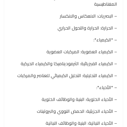
المغناطيسية
– البصريات: الانعكاس والانكسار
– الحرارة: الحرارة والتحول الحراري
– *الكيمياء*:
– الكيمياء العضوية: المركبات العضوية
– الكيمياء الفيزيائية: الثرموديناميكا والكيمياء الحركية
– الكيمياء التحليلية: التحليل الكيميائي للعناصر والمركبات
– *الأحياء*:
– الأحياء الخلوية: البنية والوظائف الخلوية
– الأحياء الجزيئية: الحمض النووي والبروتينات
– الأحياء النباتية: البنية والوظائف النباتية