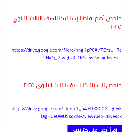
ملخص أهم نقاط الإستاتيكا للصف الثالث الثانوي
٢٠٢٥
https://drive.google.com/file/d/1ngKgP0A7TEYsU_Te
CHy1j_2svgCxX-1F/view?usp=drivesdk
ملخص الاستاتيكا للصف الثالث الثانوي ٢٠٢٥
https://drive.google.com/file/d/1_b4lH1XGQOGUgCEiE
UigHQeOWU5sqZM-/view?usp=drivesdk
اقرأ أيضا :
على كتاتيب