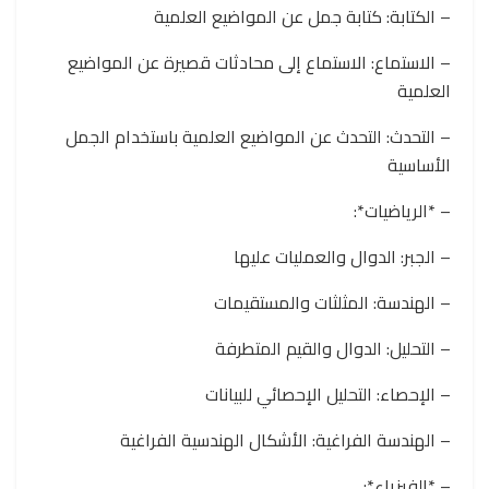
– الكتابة: كتابة جمل عن المواضيع العلمية
– الاستماع: الاستماع إلى محادثات قصيرة عن المواضيع
العلمية
– التحدث: التحدث عن المواضيع العلمية باستخدام الجمل
الأساسية
– *الرياضيات*:
– الجبر: الدوال والعمليات عليها
– الهندسة: المثلثات والمستقيمات
– التحليل: الدوال والقيم المتطرفة
– الإحصاء: التحليل الإحصائي للبيانات
– الهندسة الفراغية: الأشكال الهندسية الفراغية
– *الفيزياء*: