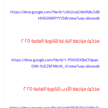
https://drive.google.com/file/d/1cAri2vvjCnbhAVkc2dB
HXXGXNRPYYZh8/view?usp=drivesdk
مذكرة مراجعة البلاغة للثانوية العامة ٢٠٢٥
https://drive.google.com/file/d/1-P5KOEKBeCFdpqe-
DMr-XzEZBFMmXl_X/view?usp=drivesdk
مذكرة مراجعة الأدب للثانوية العامة ٢٠٢٥
https://drive.google.com/file/d/1rHhPB35ASpGVWpZa