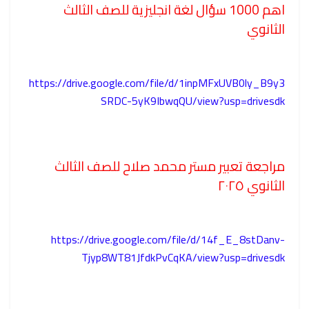
اهم 1000 سؤال لغة انجليزية للصف الثالث
الثانوي
https://drive.google.com/file/d/1inpMFxUVB0ly_B9y3
SRDC-5yK9IbwqQU/view?usp=drivesdk
مراجعة تعبير مستر محمد صلاح للصف الثالث
الثانوي ٢٠٢٥
https://drive.google.com/file/d/14f_E_8stDanv-
Tjyp8WT81JfdkPvCqKA/view?usp=drivesdk