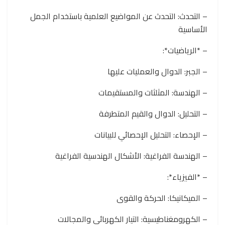
– التحدث: التحدث عن المواضيع العلمية باستخدام الجمل
الأساسية
– *الرياضيات*:
– الجبر: الدوال والعمليات عليها
– الهندسة: المثلثات والمستقيمات
– التحليل: الدوال والقيم المتطرفة
– الإحصاء: التحليل الإحصائي للبيانات
– الهندسة الفراغية: الأشكال الهندسية الفراغية
– *الفيزياء*:
– الميكانيكا: الحركة والقوى
– الكهرومغناطيسية: التيار الكهربائي والمجالات