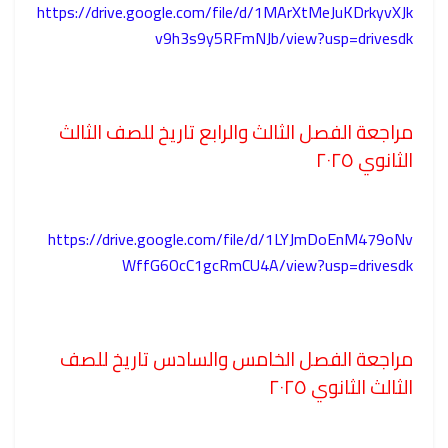
https://drive.google.com/file/d/1MArXtMeJuKDrkyvXJk
v9h3s9y5RFmNJb/view?usp=drivesdk
مراجعة الفصل الثالث والرابع تاريخ للصف الثالث
الثانوي ٢٠٢٥
https://drive.google.com/file/d/1LYJmDoEnM479oNv
WffG6OcC1gcRmCU4A/view?usp=drivesdk
مراجعة الفصل الخامس والسادس تاريخ للصف
الثالث الثانوي ٢٠٢٥