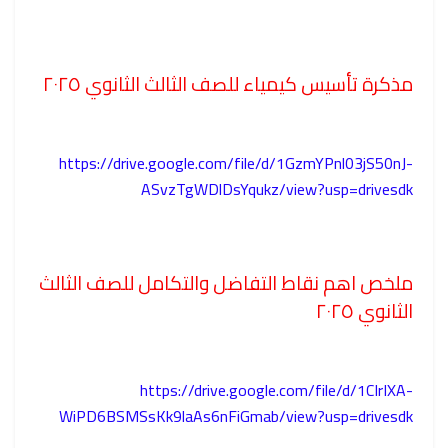
مذكرة تأسيس كيمياء للصف الثالث الثانوي ٢٠٢٥
https://drive.google.com/file/d/1GzmYPnl03jS50nJ-
ASvzTgWDlDsYqukz/view?usp=drivesdk
ملخص اهم نقاط التفاضل والتكامل للصف الثالث
الثانوي ٢٠٢٥
https://drive.google.com/file/d/1CIrIXA-
WiPD6BSMSsKk9laAs6nFiGmab/view?usp=drivesdk