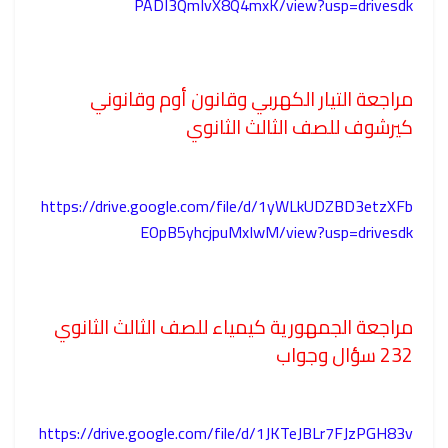
PADI3QmIvX8Q4mxK/view?usp=drivesdk
مراجعة التيار الكهربي وقانون أوم وقانوني
كيرشوف للصف الثالث الثانوي
https://drive.google.com/file/d/1yWLkUDZBD3etzXFb
EOpB5yhcjpuMxIwM/view?usp=drivesdk
مراجعة الجمهورية كيمياء للصف الثالث الثانوي
232 سؤال وجواب
https://drive.google.com/file/d/1JKTeJBLr7FJzPGH83v