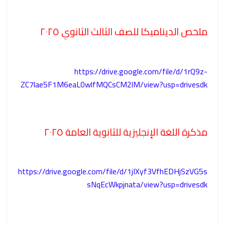
ملخص الديناميكا للصف الثالث الثانوي ٢٠٢٥
https://drive.google.com/file/d/1rQ9z-
ZC7lae5F1M6eaL0wlfMQCsCM2lM/view?usp=drivesdk
مذكرة اللغة الإنجليزية للثانوية العامة ٢٠٢٥
https://drive.google.com/file/d/1jIXyf3VfhEDHjSzVG5s
sNqEcWkpjnata/view?usp=drivesdk