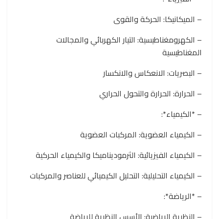
– الميكانيكا: الحركة والقوى
– الكهرومغناطيسية: التيار الكهربائي والمجالات
المغناطيسية
– البصريات: الانعكاس والانكسار
– الحرارة: الحرارة والتحول الحراري
– *الكيمياء*:
– الكيمياء العضوية: المركبات العضوية
– الكيمياء الفيزيائية: الثرموديناميكا والكيمياء الحركية
– الكيمياء التحليلية: التحليل الكيميائي للعناصر والمركبات
– *الرياضة*:
– النظرية الرياضية: الأسس النظرية للرياضة