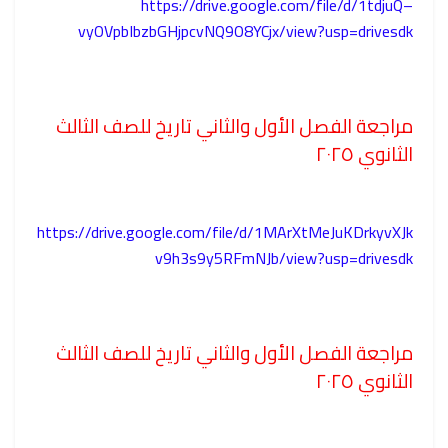
https://drive.google.com/file/d/1tdjuQ–
vyOVpbIbzbGHjpcvNQ9O8YCjx/view?usp=drivesdk
مراجعة الفصل الأول والثاني تاريخ للصف الثالث
الثانوي ٢٠٢٥
https://drive.google.com/file/d/1MArXtMeJuKDrkyvXJk
v9h3s9y5RFmNJb/view?usp=drivesdk
مراجعة الفصل الأول والثاني تاريخ للصف الثالث
الثانوي ٢٠٢٥