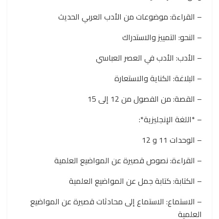
– القراءة: موضوعات من الأدب العربي الحديث
– النحو: التمييز والاستدراك
– الأدب: الأدب في العصر العباسي
– البلاغة: الكناية والاستعارة
– القصة: من الفصول من 12 إلى 15
– *اللغة الإنجليزية*:
– الوحدات 11 و 12
– القراءة: نصوص قصيرة عن المواضيع العلمية
– الكتابة: كتابة جمل عن المواضيع العلمية
– الاستماع: الاستماع إلى محادثات قصيرة عن المواضيع
العلمية