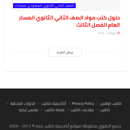
الصف الثاني الثانوي السعودي مسارات
حلول كتب مواد الصف الثاني الثانوي المسار
العام الفصل الثالث
يونيو 12, 2024
عرض المزيد
كتاتيب اونلاين
Privacy Policy
أكاديمية كتاتيب
الدورات المجانية
كتاتيب
منتديات كتاتيب
منصة كتاتيب
ملابس تركية
جميع الحقوق محفوظة لموقع أكاديمية كتاتيب مصر © 2012 - 2026