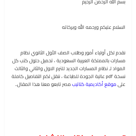
بسم الله الرحمن الرحيم
السلام عليكم ورحمه الله وبركاته
نقدم لكل أولياء أمور وطلاب الصف الأول الثانوي نظام
مسارات بالمملكة العربية السعودية ، تحميل حلول كتب كل
المواد لـ نظام المسارات الجديد للترم الاول والثاني والثالث
نسخة pdf عالية الجودة للطباعة ، ننقل لكم التفاصيل كاملة
على
موقع أكاديمية كتاتيب
مصر تابعو معنا هذا المقال..