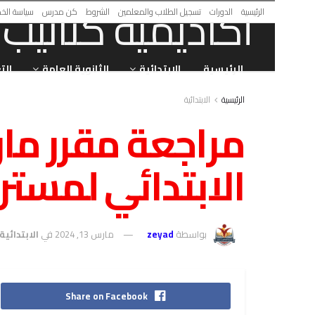
الرئيسية
الدورات
تسجيل الطلاب والمعلمين
الشروط
كن مدرس
سياسة الخ
الرئيسية
الابتدائية
الثانوية العامة
الت
الرئيسية
الابتدائية
مراجعة مقرر م
الابتدائي لمستر 
بواسطة
zeyad
مارس 13, 2024
في
الابتدائية
Share on Facebook