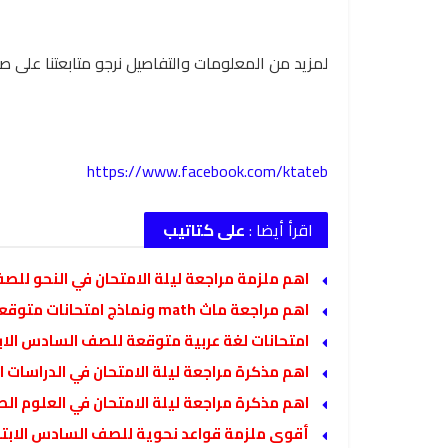
لمزيد من المعلومات والتفاصيل نرجو متابعتنا على صف
https://www.facebook.com/ktateb
اقرأ أيضا :
على كتاتيب
اهم ملزمة مراجعة ليلة الامتحان في النحو للصف
اهم مراجعة ماث math ونماذج امتحانات متوقعة للصف السادس الابتدائي لغات الفصل الدراسي الثاني
امتحانات لغة عربية متوقعة للصف السادس الابت
اهم مذكرة مراجعة ليلة الامتحان في الدراسات الاج
اهم مذكرة مراجعة ليلة الامتحان في العلوم الصف ا
أقوى ملزمة قواعد نحوية للصف السادس الابتدائ