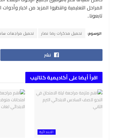
المراحل التعليمية وانتظروا المزيد من اخبار وأدوات
تابعونا..
الوسوم:
تحميل مذكرات رضا نصار
تحميل مراجعات سادس
نشر
اقرأ أيضا على أكاديمية كتاتيب
الابتدائية