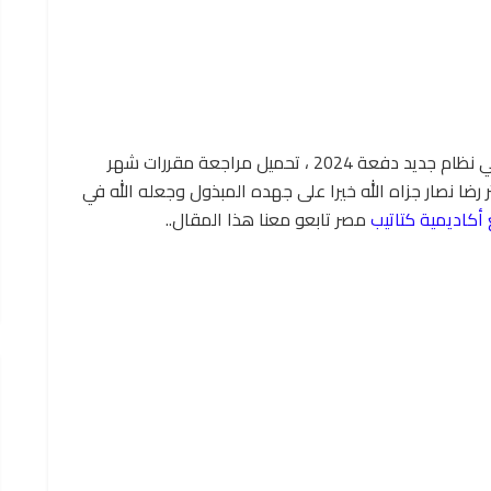
نقدم لكل أولياء أمور وطلاب الصف السادس الابتدائي نظام جديد دفعة 2024 ، تحميل مراجعة مقررات شهر
ضا نصار جزاه الله خيرا على جهده المبذول وجعله الله في
أكاديمية كتاتيب
مصر تابعو معنا هذا المقال..