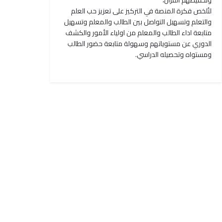
وتحفيظهم القرآن،
لتُلخص فكرة المنصة في التركيز على تعزيز حب العلم
والتعلم وتسهيل التواصل بين الطالب والمعلم وتسهيل
متابعة اداء الطالب والمعلم من اولياء الأمور والكشف
الدوري عن مستوياتهم وسهولة متابعة حضور الطالب
ومستواه وتحصيله الدراسي.