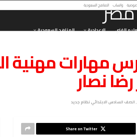
صوصية
واتساب
المناهج السعودية
عليم الفني
الاعدادية
المناهج السعودية
ارس مهارات مهنية 
رضا نصار
,
الصف السادس الابتدائي نظام جديد
Share on Twitter