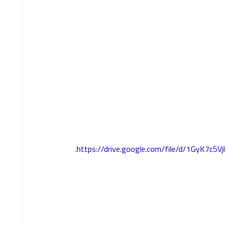
.
https://drive.google.com/file/d/1GyK7c5