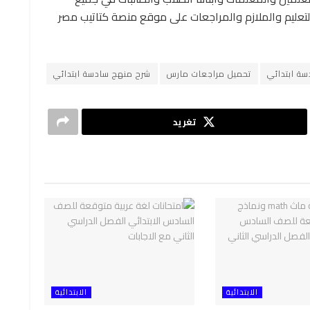
 التعليم والملازم والمراجعات على موقع منصة كتاتيب مصر
ة ابتدائي
تحميل مراجعات مارس
شرح منهج سادسة ابتدائي
تغريد
الابتدائية
الابتدائية