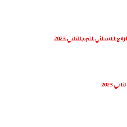
لابتدائي الترم الثاني 2023
ي 2023