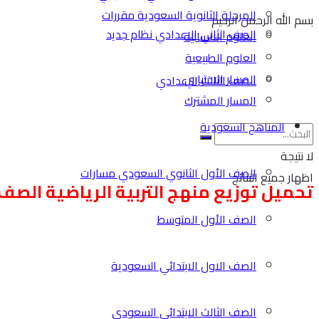
المرحلة الثانوية السعودية مقررات
بسم الله الرحمن الرحيم
الصف الثاني الاعدادي نظام جديد
العلوم الانسانية
العلوم الطبيعية
المسار الاختياري
الصف الثالث الاعدادي
المسار المشترك
المناهج السعودية
لا نتيجة
الصف الأول الثانوي السعودي مسارات
اظهار جميع النتائج
تحميل توزيع منهج التربية الرياضية الصف الراب
الصف الأول المتوسط
الصف الاول الابتدائي السعودية
الصف الثالث الابتدائي السعودي