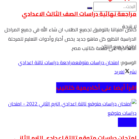
مراجعة نهائية دراسات الصف الثالث الاعدادي
لا نتيجة
خالص أمنياتنا بالتوفيق لجميع الطلاب ان شاء الله في جميع المراحل
الدراسية انتظرو كل ماهو جديد يخص أخبار وأدوات التعليم للمرحلة
اظهار جميع النتائج
الاعدادية على منصة كتاتيب مصر.
الوسوم:
امتحان دراسات متوقع
مراجعة دراسات تالتة اعدادي
نشر
تغريد
اقرأ أيضا على أكاديمية كتاتيب
الاعدادية
امتحان دراسات متوقع تالتة اعدادي الترم الثاني