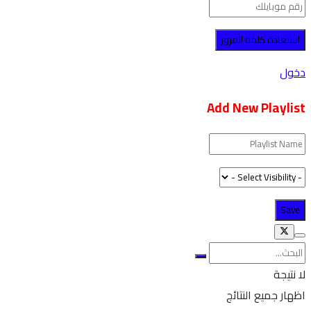
دخول
Add New Playlist
لا نتيجة
اظهار جميع النتائج