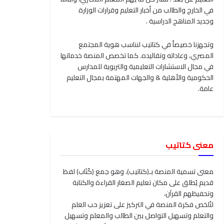
في الخارج والطالب من أخبار التعليم وقرارات الوزارة
وجديد المناهج الدراسية .
وتجهزنا خصيصاً في كتاتيب لنناسب هوية المجتمع
المصري، وعاداته وتقاليده. كما تخصص المنصة خدماتها
في مجال الاستشارات التعليمية والتربوية للمدارس
الحكومية والأهلية & والجهات المهتمة بمجال التعليم
عامة.
معنى كتاتيب
معنى تسمية المنصة بـ(كتاتيب)، وهو جمع (كُتَاب) لفظ
قديم يُطلق على مكان تعليم الصغار القراءة والكتابة
وتحفيظهم القرآن،
لتُلخص فكرة المنصة في التركيز على تعزيز حب العلم
والتعلم وتسهيل التواصل بين الطالب والمعلم وتسهيل