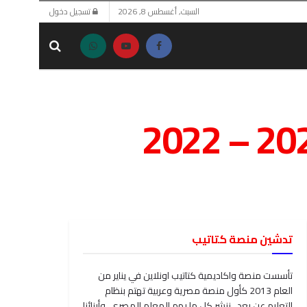
السبت, أغسطس 8, 2026
تسجيل دخول
تدشين منصة كتاتيب
تأسست منصة واكاديمية كتاتيب اونلاين في يناير من
العام 2013 كأول منصة مصرية وعربية تهتم بنظام
التعليم عن بعد . ننشر كل ما يهم المعلم المصري، وأبنائنا