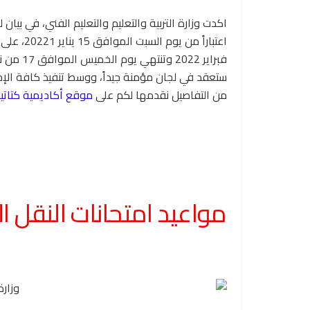
اكدت وزارة التربية والتعليم والتعليم الفني، في بي
فبراير 2
ستعقد في لجان مؤمنة جيداً، ووسط تنفيذ كافة الإج
من التفاصيل نقدمها لكم على
موقع أكاديمية كتاتي
مواعيد امتحانات النقل الترم الأو