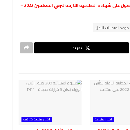
رسميا اجتياز برامج المتغيرات المناخية شرط للحصول على شهادة الصلاحية اللازمة لترقي المعلمين 2022 –
موعد امتحانات النقل
تغريد
اخبار منوعة
اخبار منصة كتاتيب