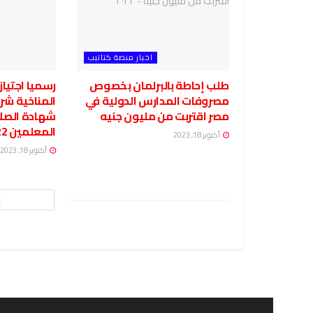
اخبار منصة كتاتيب
طلب إحاطة بالبرلمان بخصوص
رسميا اجتياز
مصروفات المدارس الدولية في
المناخية شر
مصر اقتربت من مليون جنيه
شهادة الصلاح
المعلمين 2022 – 2023
أكتوبر 18, 2023
أكتوبر 18, 2023
ع