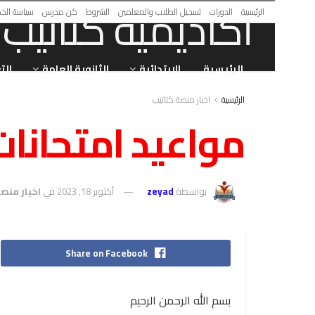
الرئيسية
الدورات
تسجيل الطلاب والمعلمين
الشروط
كن مدرس
سياسة الخ
الرئيسية
الابتدائية
الثانوية العامة
الت
الرئيسية
اخبار منصة كتاتيب
مواعيد امتحانات النقل
بواسطة
zeyad
أكتوبر 18, 2023
في
اخبار منص
Share on Facebook
بسم الله الرحمن الرحيم