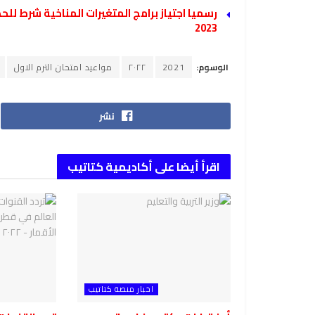
2023
الوسوم:
2021
٢٠٢٢
مواعيد امتحان الترم الاول
نشر
اقرأ أيضا على أكاديمية كتاتيب
اخبار منصة كتاتيب