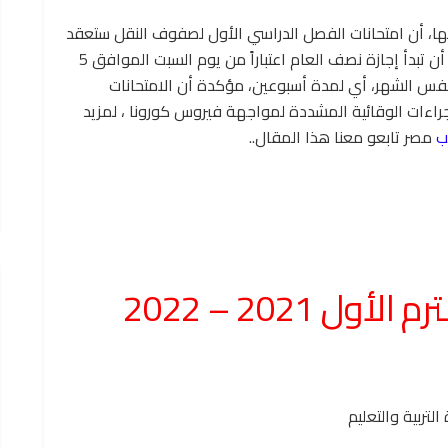
ان لها، أن امتحانات الفصل الدراسي الأول لصفوف النقل ستعقد
اعتباراً من يوم السبت الموافق 15 يناير 20221، على أن تبدأ إجازة نصف العام اعتباراً من يوم السبت الموافق 5
202 وتنتهي يوم الخميس الموافق 17 من نفس الشهر، أي لمدة أسبوعين، مؤكدة أن الامتحانات
راءات الوقائية المشددة لمواجهة فيروس كورونا ، لمزيد
ب
مصر تابعو معنا هذا المقال..
ل 2021 – 2022