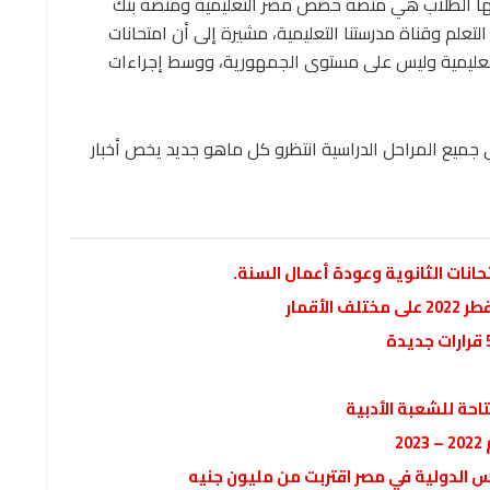
منها الطلاب هي منصة حصص مصر التعليمية ومنصة بنك
تعلم وقناة مدرستنا التعليمية، مشيرة إلى أن امتحانات
التعليمية وليس على مستوى الجمهورية، ووسط إجراءات
ي جميع المراحل الدراسية انتظرو كل ماهو جديد يخص أخبار
أقمار
2
 الدولية في مصر اقتربت من مليون جنيه