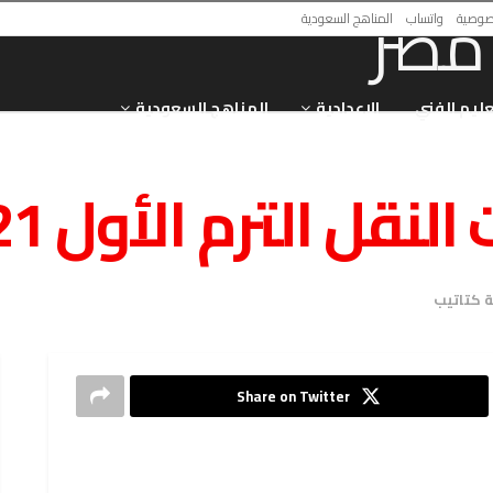
صوصية
واتساب
المناهج السعودية
عليم الفني
الاعدادية
المناهج السعودية
 الترم الأول 2021 – 2022
ة كتاتيب
Share on Twitter