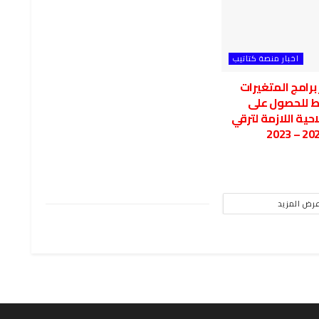
اخبار منصة كتاتيب
 برامج المتغيرات
ط للحصول على
ية اللازمة لترقي
رض المزيد