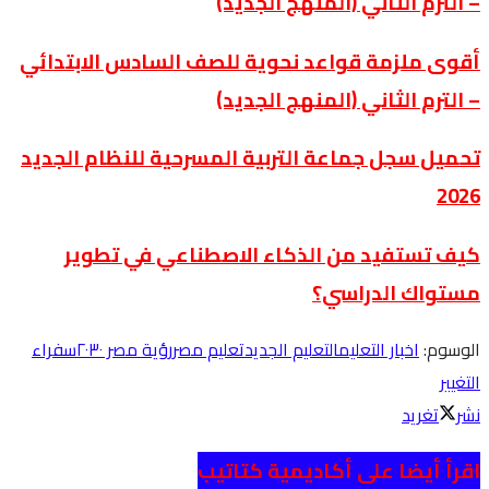
– الترم الثاني (المنهج الجديد)
أقوى ملزمة قواعد نحوية للصف السادس الابتدائي
– الترم الثاني (المنهج الجديد)
تحميل سجل جماعة التربية المسرحية للنظام الجديد
2026
كيف تستفيد من الذكاء الاصطناعي في تطوير
مستواك الدراسي؟
الوسوم:
اخبار التعليم
التعليم الجديد
تعليم مصر
رؤية مصر ٢٠٣٠
سفراء
التغيير
نشر
تغريد
اقرأ أيضا على أكاديمية كتاتيب