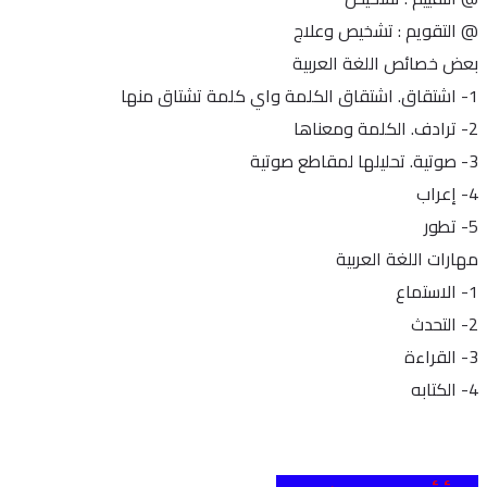
@ التقويم : تشخيص وعلاج
بعض خصائص اللغة العربية
1- اشتقاق. اشتقاق الكلمة واي كلمة تشتاق منها
2- ترادف. الكلمة ومعناها
3- صوتية. تحليلها لمقاطع صوتية
4- إعراب
5- تطور
مهارات اللغة العربية
1- الاستماع
2- التحدث
3- القراءة
4- الكتابه