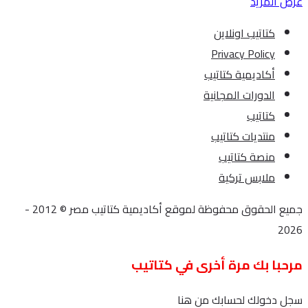
عرض المزيد
كتاتيب اونلاين
Privacy Policy
أكاديمية كتاتيب
الدورات المجانية
كتاتيب
منتديات كتاتيب
منصة كتاتيب
ملابس تركية
جميع الحقوق محفوظة لموقع أكاديمية كتاتيب مصر © 2012 -
2026
مرحبا بك مرة أخرى في كتاتيب
سجل دخولك لحسابك من هنا