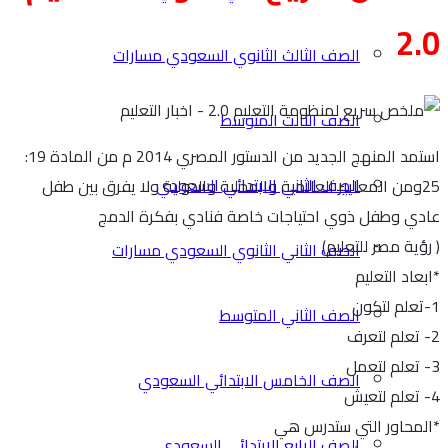
2.0
الصف الثالث الثانوي السعودي مسارات
الصف الثالث المتوسط
استمد المنهج الجديد من الدستور المصري 2014 م من المادة 19:
الصف الثاني الابتدائي السعودي
25ومن المعايير العالمية والمحلية والدولية ولا يفرق بين طفل
عادي وطفل ذوي احتياجات خاصة فنادي بفكرة الدمج
( رؤية مصر للتعليم)
الصف الثاني الثانوي السعودي مسارات
*ابعاد التعليم
1-تعلم لتكون
الصف الثاني المتوسط
2- تعلم لتعرف
3- تعلم لتعمل
الصف الخامس الابتدائي السعودي
4- تعلم لتعيش
*المحاور التي ستدرس هي
الصف الرابع الابتدائي السعودي