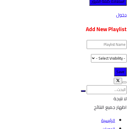
دخول
Add New Playlist
لا نتيجة
اظهار جميع النتائج
الرئيسية