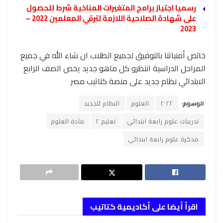
رسميا اجتياز برامج المتغيرات المناخية شرط للحصول
على شهادة الصلاحية اللازمة لترقي المعلمين 2022 –
2023
خالص أمنياتنا بالتوفيق لجميع الطلاب ان شاء الله في جميع
المراحل الدراسية انتظرو كل ماهو جديد يخص الصف الرابع
الابتدائي نظام جديد على منصة كتاتيب مصر
الوسوم:
٢٠٢٢
العلوم
النظام للجديد
تدريبات علوم رابعة ابتدائي
تعليم ٢
مادة العلوم
مذكرة علوم رابعة ابتدائي
اقرأ أيضا على أكاديمية كتاتيب