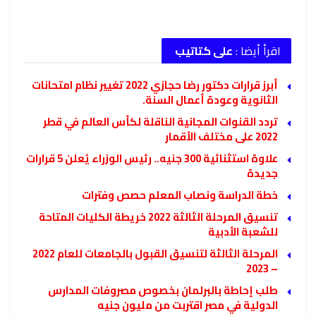
اقرأ أيضا :
على كتاتيب
أبرز قرارات دكتور رضا حجازي 2022 تغيير نظام امتحانات
الثانوية وعودة أعمال السنة.
تردد القنوات المجانية الناقلة لكأس العالم في قطر
2022 على مختلف الأقمار
علاوة استثنائية 300 جنيه.. رئيس الوزراء يُعلن 5 قرارات
جديدة
خطة الدراسة ونصاب المعلم حصص وفترات
تنسيق المرحلة الثالثة 2022 خريطة الكليات المتاحة
للشعبة الأدبية
المرحلة الثالثة لتنسيق القبول بالجامعات للعام 2022
– 2023
طلب إحاطة بالبرلمان بخصوص مصروفات المدارس
الدولية في مصر اقتربت من مليون جنيه