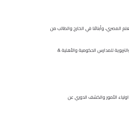
. ننشر كل ما يهم المعلم المصري، وأبنائنا في الخارج والطالب من
لتربوية للمدارس الحكومية والأهلية &
اولياء الأمور والكشف الدوري عن