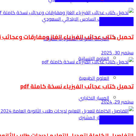
الصف السادس الابتدائي السعودي
اخبار منصة كتاتيب
تحميل كتاب عجائب الفيزياء الغاز ومفارقات وعجائب نسخ
المرحلة الثانوية السعودية مقررات
سبتمبر 30, 2025
العلوم الانسانية
اخبار منصة كتاتيب
العلوم الطبيعية
تحميل كتاب عجائب الفيزياء نسخة كاملة pdf
المسار الاختياري
سبتمبر 29, 2024
المسار المشترك
اخبار منصة كتاتيب
التفاصيل الكاملة لتعديل التعليم لدرجات طلاب الثانوية ال