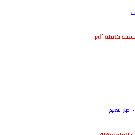
ة كاملة pdf
عامة 2024