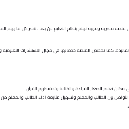
نصة واكاديمية كتاتيب اونلاين في يناير من العام 2013 كأول منصة مصرية وعربية تهتم بنظام التعليم عن بعد 
قاليده. كما تخصص المنصة خدماتها في مجال الاستشارات التعليمية وا
 مكان تعليم الصغار القراءة والكتابة وتحفيظهم القرآن،
التواصل بين الطالب والمعلم وتسهيل متابعة اداء الطالب والمعلم من 