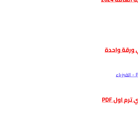
ي ورقة واحدة
رم اول PDF