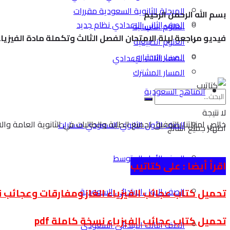
المرحلة الثانوية السعودية مقررات
بسم الله الرحمن الرحيم
الصف الثاني الاعدادي نظام جديد
العلوم الانسانية
فيديو مراجعة ليلة الامتحان الفصل الثالث وتكملة مادة الفيزياء
العلوم الطبيعية
المسار الاختياري
الصف الثالث الاعدادي
المسار المشترك
المناهج السعودية
لا نتيجة
خالص امنياتنا بالتوفيق لجميع الطلبة والطالبات في الثانوية العامة وال
الصف الأول الثانوي السعودي مسارات
اظهار جميع النتائج
الصف الأول المتوسط
اقرأ أيضا :
على كتاتيب
الصف الاول الابتدائي السعودية
تحميل كتاب عجائب الفيزياء الغاز ومفارقات وعجائب نسخ
تحميل كتاب عجائب الفيزياء نسخة كاملة pdf
الصف الثالث الابتدائي السعودي