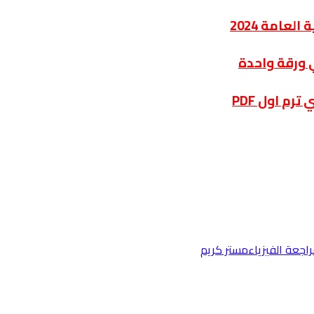
عامة 2024
ي ورقة واحدة
رم اول PDF
اجعة الفيزياء
مستر كريم