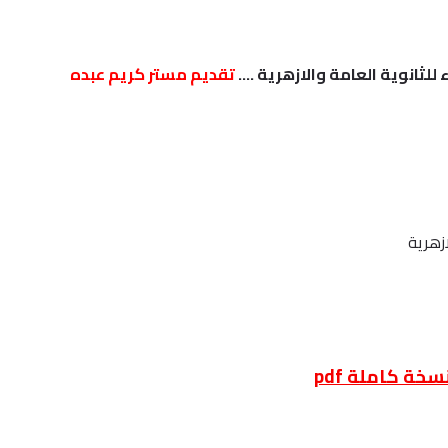
 للثانوية العامة والازهرية ….
تقديم مستر كريم عبده
ازهرية
ة كاملة pdf