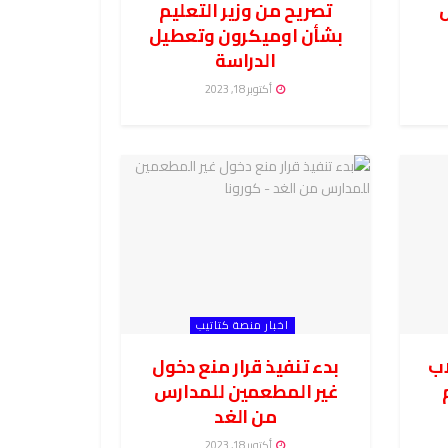
تصريح من وزير التعليم
بشأن اوميكرون وتعطيل
الدراسة
أكتوبر 18, 2023
اخبار منصة كتاتيب
اب
بدء تنفيذ قرار منع دخول
غير المطعمين للمدارس
من الغد
أكتوبر 18, 2023