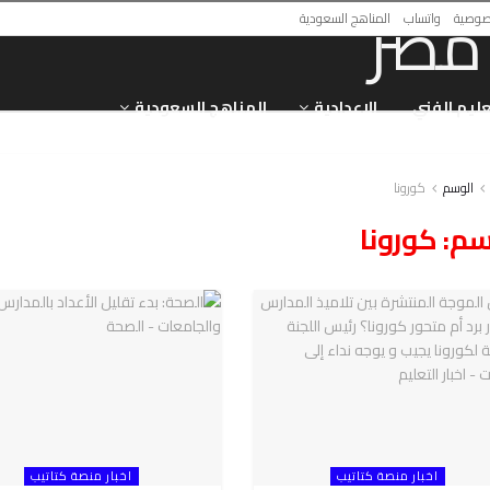
صوصية
واتساب
المناهج السعودية
عليم الفني
الاعدادية
المناهج السعودية
الوسم
كورونا
سم:
كورونا
اخبار منصة كتاتيب
اخبار منصة كتاتيب