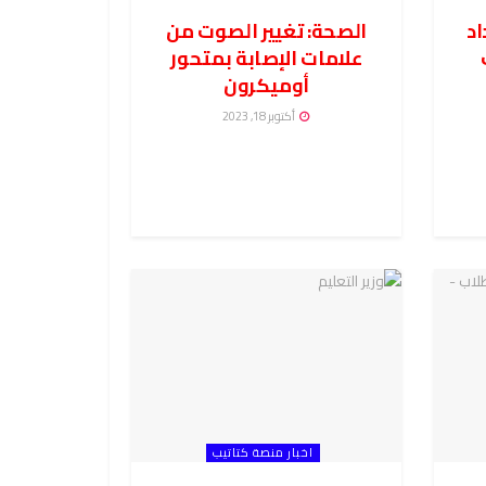
اد
الصحة: تغيير الصوت من
علامات الإصابة بمتحور
أوميكرون
أكتوبر 18, 2023
اخبار منصة كتاتيب