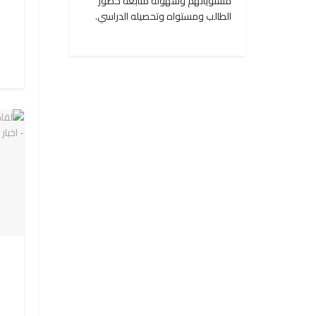
مستوياتهم وسهولة متابعة حضور
الطالب ومستواه وتحصيله الدراسي.