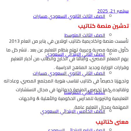
سبتمبر 21, 2025
الصف الثالث الثانوي السعودي مسارات
تدشين منصة كتاتيب
الصف الثالث المتوسط
تأسست منصة واكاديمية كتاتيب اونلاين في يناير من العام 2013
كأول منصة مصرية وعربية تهتم بنظام التعليم عن بعد . ننشر كل ما
الصف الثاني الابتدائي السعودي
يهم المعلم المصري، وأبنائنا في الخارج والطالب من أخبار التعليم
وقرارات الوزارة وجديد المناهج الدراسية .
الصف الثاني الثانوي السعودي مسارات
وتجهزنا خصيصاً في كتاتيب لنناسب هوية المجتمع المصري، وعاداته
وتقاليده. كما تخصص المنصة خدماتها في مجال الاستشارات
الصف الثاني المتوسط
التعليمية والتربوية للمدارس الحكومية والأهلية & والجهات
المهتمة بمجال التعليم عامة.
الصف الخامس الابتدائي السعودي
معنى كتاتيب
الصف الرابع الابتدائي السعودي