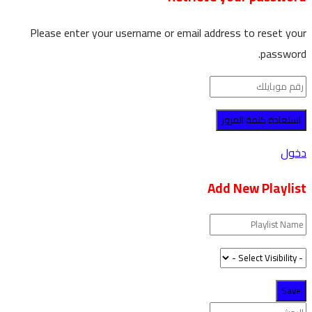
Please enter your username or email address to reset your
password.
دخول
Add New Playlist