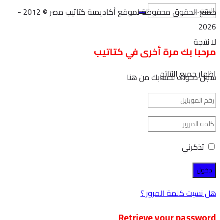
جميع الحقوق محفوظة لموقع أكاديمية كتاتيب مصر © 2012 -
2026
لا نتيجة
مرحبا بك مرة أخرى في كتاتيب
اظهار جميع النتائج
سجل دخولك لحسابك من هنا
تذكرني
هل نسيت كلمة المرور ؟
Retrieve your password