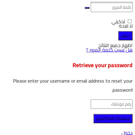
تذكرني
لا نتيجة
اظهار جميع النتائج
هل نسيت كلمة المرور ؟
Retrieve your password
Please enter your username or email address to reset your
password.
دخول