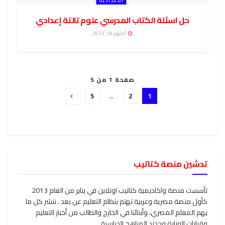
حل اسئلة الكتاب المدرسي علوم تالتة إعدادي
أكتوبر 18, 2023
صفحة 1 من 5
5
…
2
1
تدشين منصة كتاتيب
تأسست منصة واكاديمية كتاتيب اونلاين في يناير من العام 2013
كأول منصة مصرية وعربية تهتم بنظام التعليم عن بعد . ننشر كل ما
يهم المعلم المصري، وأبنائنا في الخارج والطالب من أخبار التعليم
وقرارات الوزارة وجديد المناهج الدراسية .