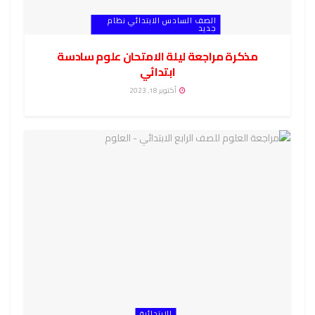
الصف السادس الابتدائي نظام
جديد
مذكرة مراجعة ليلة الامتحان علوم سادسة
ابتدائي
أكتوبر 18, 2023
الابتدائية