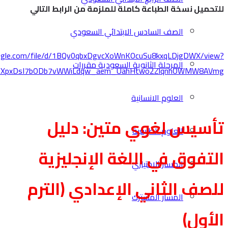
fbclid=IwY2xjawNFrj9leHRuA2FlbQIxMABicmlkETF3a0dqY1