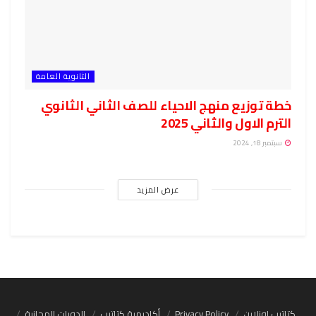
الثانوية العامة
خطة توزيع منهج الاحياء للصف الثاني الثانوي
الترم الاول والثاني 2025
سبتمبر 18, 2024
عرض المزيد
كتاتيب اونلاين
Privacy Policy
أكاديمية كتاتيب
الدورات المجانية