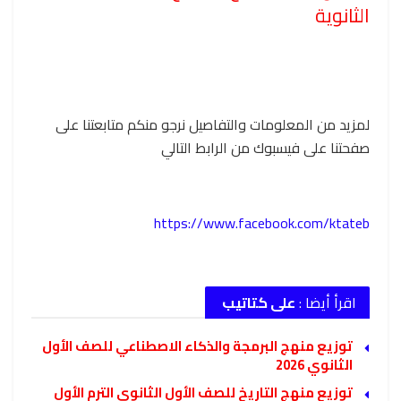
الثانوية
لمزيد من المعلومات والتفاصيل نرجو منكم متابعتنا على
صفحتنا على فيسبوك من الرابط التالي
https://www.facebook.com/ktateb
اقرأ أيضا :
على كتاتيب
توزيع منهج البرمجة والذكاء الاصطناعي للصف الأول
الثانوي 2026
توزيع منهج التاريخ للصف الأول الثانوي الترم الأول