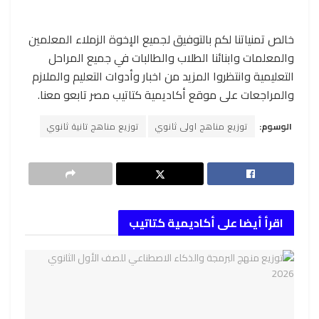
خالص تمنياتنا لكم بالتوفيق لجميع الإخوة الزملاء المعلمين
والمعلمات وابنائنا الطلاب والطالبات في جميع المراحل
التعليمية وانتظروا المزيد من اخبار وأدوات التعليم والملازم
والمراجعات على موقع أكاديمية كتاتيب مصر تابعو معنا.
الوسوم:
توزيع مناهج اولى ثانوي
توزيع مناهج تانية ثانوي
اقرأ أيضا على أكاديمية كتاتيب