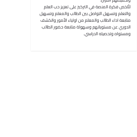
وتحفيظهم القرآن،
لتُلخص فكرة المنصة في التركيز على تعزيز حب العلم
والتعلم وتسهيل التواصل بين الطالب والمعلم وتسهيل
متابعة اداء الطالب والمعلم من اولياء الأمور والكشف
الدوري عن مستوياتهم وسهولة متابعة حضور الطالب
ومستواه وتحصيله الدراسي.