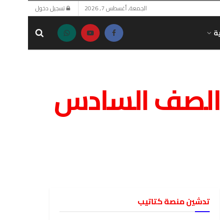
الجمعة, أغسطس 7, 2026
تسجيل دخول
ة
 الصف السادس
تدشين منصة كتاتيب