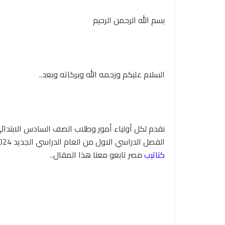
بسم الله الرحمن الرحيم
السلام عليكم ورحمه الله وبركاته وبعد..
نقدم لكل أولياء أمور وطلاب الصف السادس الابتدائ
الفصل الدراسي الاول من العام الدراسي الجديد 2024 – 2025 ، ننقل لكم التفاصيل كاملة على
كتاتيب
مصر تابعو معنا هذا المقال..