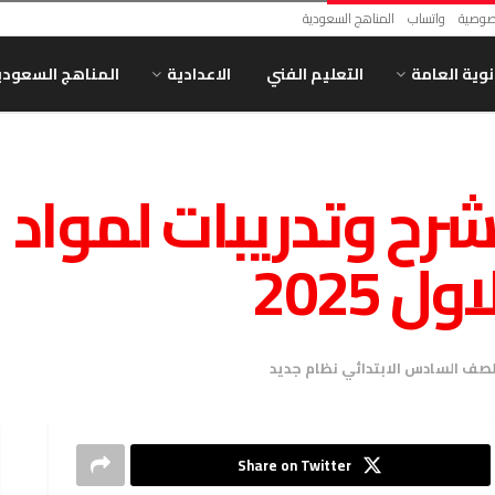
صوصية
واتساب
المناهج السعودية
انوية العامة
التعليم الفني
الاعدادية
المناهج السعودي
رح وتدريبات لمواد
ل 2025
لصف السادس الابتدائي نظام جديد
Share on Twitter