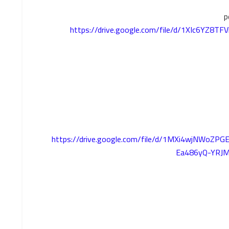
https://drive.google.com/file/d/1XIc6YZ8
https://drive.google.com/file/d/1MXi4wjNWoZPG
Ea486yQ-YRJM