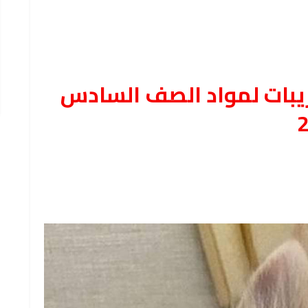
يبات لمواد الصف السادس