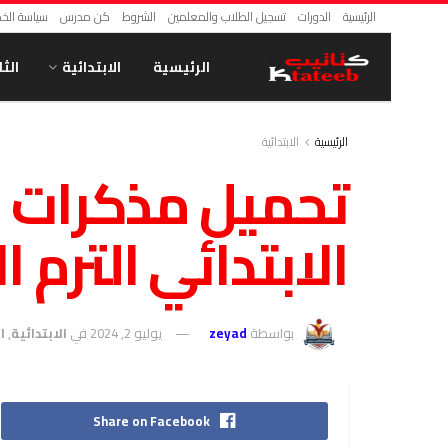
الرئيسية
الدورات
تسجيل الطلاب والمعلمين
الشروط
كن مدرس
سياسة الخ
الرئيسية
الابتدائية
الث
الرئيسية
الابتدائية
تحميل مذكرات ش
الابتدائي الترم الاو
بواسطة
zeyad
يوليو 2, 2024
في
الابتدائية
,
ا
Share on Facebook